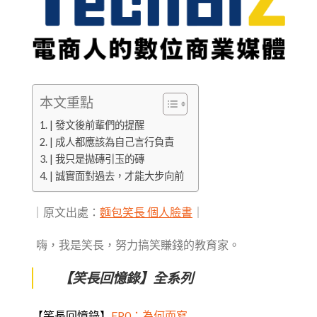
本文重點
| 發文後前輩們的提醒
| 成人都應該為自己言行負責
| 我只是拋磚引玉的磚
| 誠實面對過去，才能大步向前
｜原文出處：
麵包笑長 個人臉書
｜
嗨，我是笑長，努力搞笑賺錢的教育家。
【笑長回憶錄】全系列
【笑長回憶錄】
EP0：為何而寫