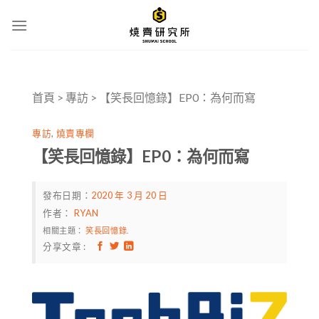
Skip
to
content
首頁
>
專訪
>
【笑長回憶錄】EP0：為何而寫
專訪
,
燒賣專欄
【笑長回憶錄】EP0：為何而寫
發布日期：
2020 年 3 月 20 日
作者：
RYAN
相關主題：
笑長回憶錄
.
分享文章 :