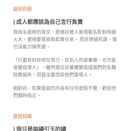
返回目錄
|
成人都應該為自己言行負責
我指名道姓的寫文，是過往被人家用匿名影射時超
火大，覺得要寫就負起責任來。 而非想搞死誰，我
也沒能力搞死誰。
「只要有好好地在努力，在別人的故事裡，也可能
會變成壞人」，雖然兩位前輩確實造成我們的名聲
財務損失，但我沒要控訴他們是壞人。
相對的，如果我寫的內容有任何虛假不實，歡迎他
們隨時指正。
返回目錄
|
我只是拋磚引玉的磚