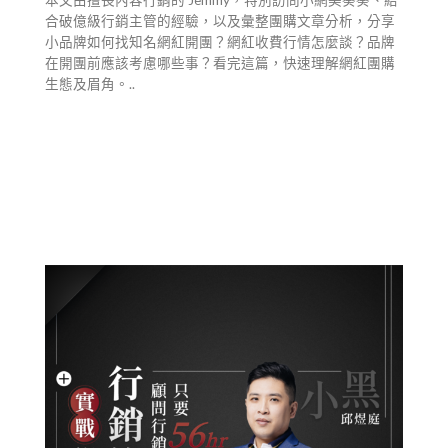
合破億級行銷主管的經驗，以及彙整團購文章分析，分享
小品牌如何找知名網紅開團？網紅收費行情怎麼談？品牌
在開團前應該考慮哪些事？看完這篇，快速理解網紅團購
生態及眉角。..