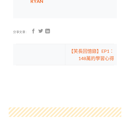
RYAN
分享文章 :
【笑長回憶錄】EP1：
148萬的學習心得