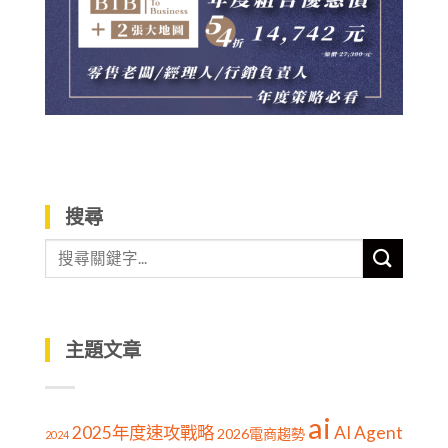
搜尋
主題文章
ai
2025年度速攻戰略
AI Agent
2026電商趨勢
2024