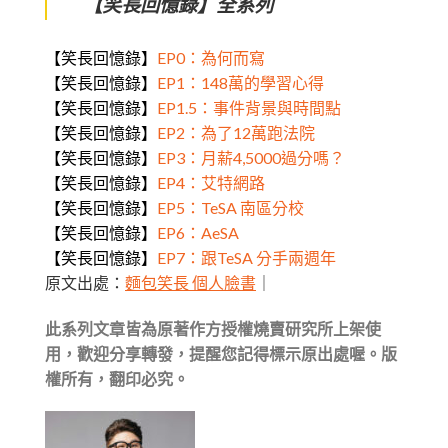
【笑長回憶錄】全系列
【笑長回憶錄】
EP0：為何而寫
【笑長回憶錄】
EP1：148萬的學習心得
【笑長回憶錄】
EP1.5：事件背景與時間點
【笑長回憶錄】
EP2：為了12萬跑法院
【笑長回憶錄】
EP3：月薪4,5000過分嗎？
【笑長回憶錄】
EP4：艾特網路
【笑長回憶錄】
EP5：TeSA 南區分校
【笑長回憶錄】
EP6：AeSA
【笑長回憶錄】
EP7：跟TeSA 分手兩週年
原文出處：
麵包笑長 個人臉書
｜
此系列文章皆為原著作方授權燒賣研究所上架使
用，歡迎分享轉發，提醒您記得標示原出處喔。版
權所有，翻印必究。