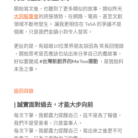
開始寫文後，也聽到了更多類似的故事，類似昨天
大同股東會
的誇張情勢，在網路、電商、甚至文創
領域不斷地發生。 讓我更相信在 TeSA 的爭議不是
個案，只是我們金額小到令人發笑。
更扯的是，有超過10位業界朋友說因為 笑長回憶錄
，開始思考是否應該也站出來分享自己的蠢故事，
好似要變成
#台灣新創界的MeToo運動
，是我始料
未及之事。
返回目錄
|
誠實面對過去，才能大步向前
每次下筆，我都盡力提醒自己，這不是為了報復，
我們不是受害者、只是當事人。
每次下筆，我都盡力提醒自己，寫出來之後更不可