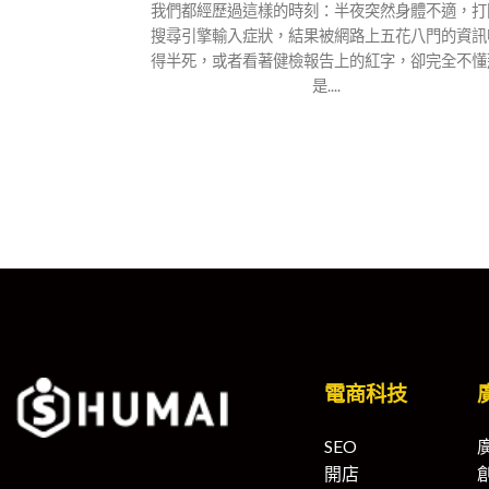
我們都經歷過這樣的時刻：半夜突然身體不適，打
搜尋引擎輸入症狀，結果被網路上五花八門的資訊
得半死，或者看著健檢報告上的紅字，卻完全不懂
是....
電商科技
SEO
開店