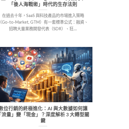
「後人海戰術」時代的生存法則
在過去十年，SaaS 與科技產品的市場進入策略
（Go-to-Market, GTM）有一套標準公式：融資、
招聘大量業務開發代表（SDR）、狂....
數位行銷的終極進化：AI 與大數據如何讓
「流量」變「現金」？深度解析 3 大轉型關
鍵