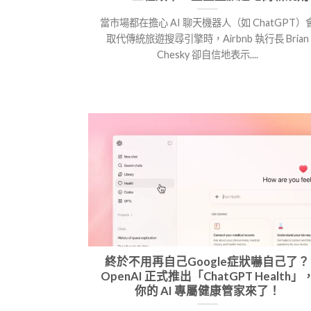
當市場都在擔心 AI 聊天機器人（如 ChatGPT）
取代傳統旅遊搜尋引擎時，Airbnb 執行長 Brian
Chesky 卻自信地表示....
終於不用再自己Google症狀嚇自己了？
OpenAI 正式推出「ChatGPT Health」
你的 AI 專屬健康管家來了！