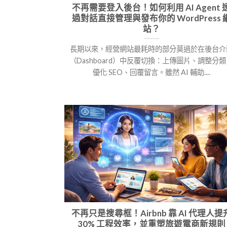
不再需要登入後台！如何利用 AI Agent 
過對話直接管理與發布你的 WordPress 
站？
長期以來，經營網站最耗時的部分莫過於在後台介
（Dashboard）中反覆切換：上傳圖片、調整分
優化 SEO、回覆留言。雖然 AI 輔助....
不再只是搜尋框！Airbnb 靠 AI 代理人提
30% 工程效率，並重塑旅遊電商新規則