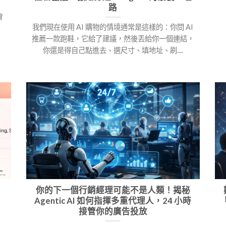
路
會
我們現在使用 AI 購物的情境通常是這樣的：你問 AI
推薦一款跑鞋，它給了建議，然後丟給你一個連結，
你還是得自己點進去、選尺寸、填地址、刷....
你的下一個行銷經理可能不是人類！揭秘
，
Agentic AI 如何指揮多重代理人，24 小時
接管你的廣告投放