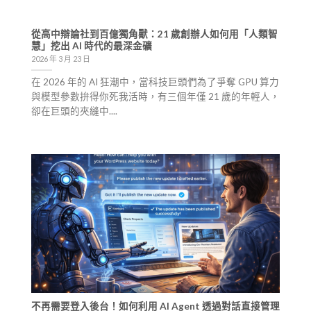
從高中辯論社到百億獨角獸：21 歲創辦人如何用「人類智
慧」挖出 AI 時代的最深金礦
2026 年 3 月 23 日
在 2026 年的 AI 狂潮中，當科技巨頭們為了爭奪 GPU 算力
與模型參數拚得你死我活時，有三個年僅 21 歲的年輕人，
卻在巨頭的夾縫中....
不再需要登入後台！如何利用 AI Agent 透過對話直接管理