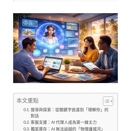
本文重點
搜尋與探索：從關鍵字過濾到「理解你」的
對話
客服支援：AI 代理人成為第一線主力
獨家庫存：AI 無法逾越的「物理護城河」