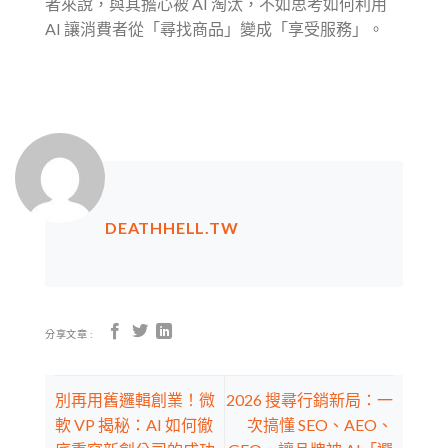
者來說，與其擔心被 AI 淘汰，不如思考如何利用
AI 讓消費者從「尋找商品」變成「享受服務」。
DEATHHELL.TW
分享文章 :
別再用舊邏輯創業！微
2026 搜尋行銷新局：一
軟 VP 揭秘：AI 如何徹
次搞懂 SEO、AEO、