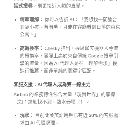
話式搜尋
，則更接近人類的直覺。
精準理解：
你可以告訴 AI：「我想找一間適合
五歲小孩、有廚房、且能在客廳看到日落的東京
公寓。」
高轉換率：
Chesky 指出，透過聊天機器人導流
的轉換率，實際上高於來自傳統 Google 搜尋引
擎的流量。因為 AI 代理人是在「理解需求」後
進行推薦，而非單純的關鍵字匹配。
客服支援：AI 代理人成為第一線主力
Airbnb 的業務特性包含大量「現實世界」的摩擦
（如：鑰匙找不到、熱水器壞了）。
現狀：
目前北美英語用戶已有近
30%
的客服需
求由 AI 代理處理。