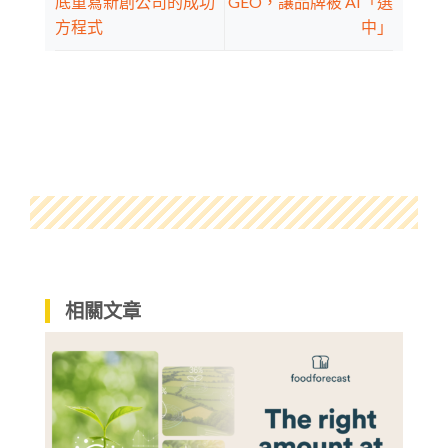
底重寫新創公司的成功
GEO，讓品牌被 AI「選
方程式
中」
相關文章