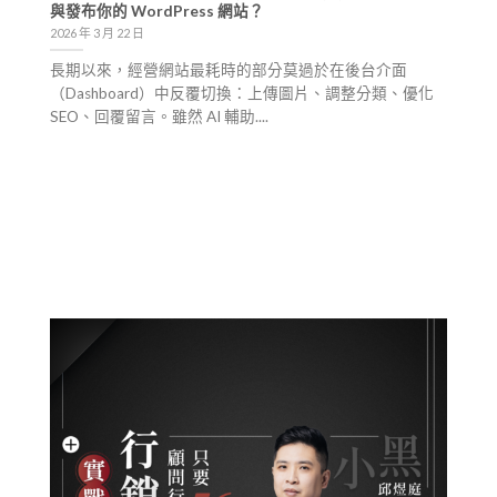
與發布你的 WordPress 網站？
2026 年 3 月 22 日
長期以來，經營網站最耗時的部分莫過於在後台介面
（Dashboard）中反覆切換：上傳圖片、調整分類、優化
SEO、回覆留言。雖然 AI 輔助....