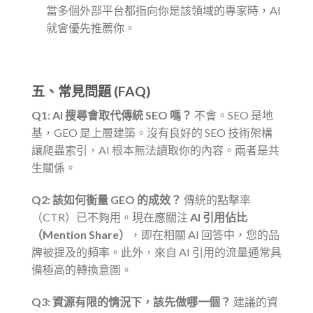
當多個外部平台都指向你是該領域的專家時，AI
就會優先推薦你。
五、常見問題 (FAQ)
Q1: AI 搜尋會取代傳統 SEO 嗎？
不會。SEO 是地
基，GEO 是上層建築。沒有良好的 SEO 技術架構
讓爬蟲索引，AI 根本無法讀取你的內容。兩者是共
生關係。
Q2: 該如何衡量 GEO 的成效？
傳統的點擊率
（CTR）已不夠用。現在應關注
AI 引用佔比
（Mention Share）
，即在相關 AI 回答中，您的品
牌被提及的頻率。此外，來自 AI 引用的流量通常具
備極高的轉換意圖。
Q3: 資源有限的情況下，該先做哪一個？
建議的資