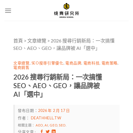
Skip
to
content
首頁
>
文章總覽
>
2026 搜尋行銷新局：一次搞懂
SEO、AEO、GEO，讓品牌被 AI「選中」
文章總覽
,
SEO搜尋引擎優化
,
電商品牌
,
電商科技
,
電商策略
,
電商銷售
2026 搜尋行銷新局：一次搞懂
SEO、AEO、GEO，讓品牌被
AI「選中」
發布日期：
2026 年 2 月 17 日
作者：
DEATHHELL.TW
相關主題：
AEO
,
AI
,
GEO
,
SEO
.
分享文章 :