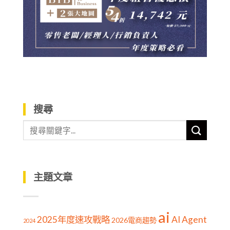
搜尋
主題文章
ai
2025年度速攻戰略
AI Agent
2026電商趨勢
2024