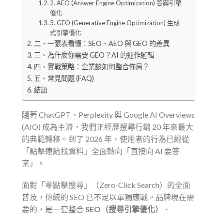
2. AEO (Answer Engine Optimization) 答案引擎
優化
3. GEO (Generative Engine Optimization) 生成
式引擎優化
二、一張表看懂：SEO、AEO 與 GEO 的差異
三、為什麼你需要 GEO？AI 的運作邏輯
四、實戰策略：企業該如何整合佈局？
五、常見問題 (FAQ)
結語
隨著 ChatGPT、Perplexity 與 Google AI Overviews
(AIO) 成為主流，我們正經歷搜尋行銷 20 年來最大
的典範轉移。到了 2026 年，使用者的行為已經從
「點擊連結找資料」全面轉向「直接向 AI 要答
案」。
面對「零點擊搜尋」（Zero-Click Search）的全面
普及，傳統的 SEO 已不足以單獨應戰。品牌現在需
要的，是一套整合
SEO（搜尋引擎優化）
、