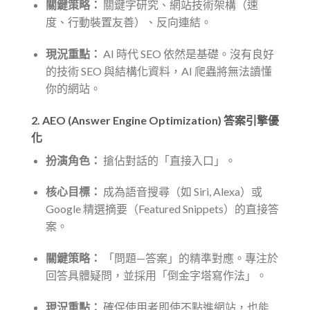
關鍵策略：
關鍵字研究、網站技術架構（速
度、行動裝置友善）、反向連結。
現況重點：
AI 時代 SEO 依然是基礎。沒有良好
的技術 SEO 與結構化資料，AI 爬蟲將無法讀懂
你的網站。
2. AEO (Answer Engine Optimization) 答案引擎優
化
扮演角色：
搶佔對話的「直接入口」。
核心目標：
成為語音搜尋（如 Siri, Alexa）或
Google 精選摘要（Featured Snippets）的直接答
案。
關鍵策略：
「問題—答案」的精準對應。專注於
回答具體疑問，並採用「倒金字塔寫作法」。
現況重點：
確保使用者即使不點進網站，也能