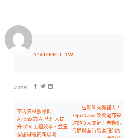
DEATHHELL.TW
分享文章 :
告別聊天機器人！
不再只是搜尋框！
OpenClaw 改變電商營
Airbnb 靠 AI 代理人提
運的 3 大關鍵：自動化
升 30% 工程效率，並重
代購與全時段客服的終
塑旅遊電商新規則