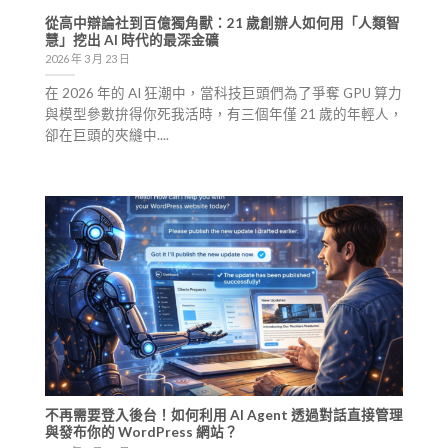
從高中辯論社到百億獨角獸：21 歲創辦人如何用「人類智
慧」挖出 AI 時代的最深金礦
2026 年 3 月 23 日
在 2026 年的 AI 狂潮中，當科技巨頭們為了爭奪 GPU 算力
與模型參數拚得你死我活時，有三個年僅 21 歲的年輕人，
卻在巨頭的夾縫中....
不再需要登入後台！如何利用 AI Agent 透過對話直接管理
與發布你的 WordPress 網站？