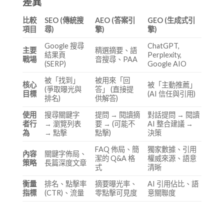
差異
比較
SEO (傳統搜
AEO (答案引
GEO (生成式引
項目
尋)
擎)
擎)
Google 搜尋
ChatGPT,
主要
精選摘要、語
結果頁
Perplexity,
戰場
音搜尋、PAA
(SERP)
Google AIO
被「找到」
被用來「回
核心
被「主動推薦」
(爭取曝光與
答」 (直接提
目標
(AI 信任與引用)
排名)
供解答)
使用
搜尋關鍵字
提問 → 閱讀摘
對話提問 → 閱讀
者行
→ 瀏覽列表
要 → (可能不
AI 整合建議 →
為
→ 點擊
點擊)
決策
FAQ 佈局、簡
獨家數據、引用
內容
關鍵字佈局、
潔的 Q&A 格
權威來源、語意
策略
長篇深度文章
式
清晰
衡量
排名、點擊率
摘要曝光率、
AI 引用佔比、語
指標
(CTR)、流量
零點擊可見度
意關聯度