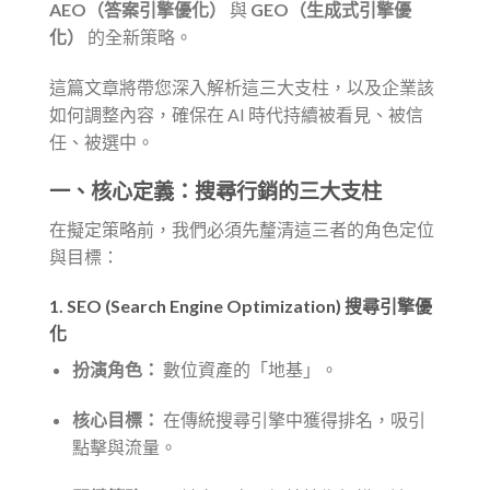
AEO（答案引擎優化）
與
GEO（生成式引擎優
化）
的全新策略。
這篇文章將帶您深入解析這三大支柱，以及企業該
如何調整內容，確保在 AI 時代持續被看見、被信
任、被選中。
一、核心定義：搜尋行銷的三大支柱
在擬定策略前，我們必須先釐清這三者的角色定位
與目標：
1. SEO (Search Engine Optimization) 搜尋引擎優
化
扮演角色：
數位資產的「地基」。
核心目標：
在傳統搜尋引擎中獲得排名，吸引
點擊與流量。