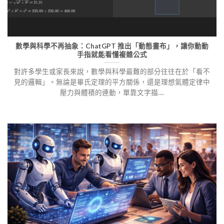
數學與科學不再抽象：ChatGPT 推出「動態畫布」，讓你動動
手指就能看懂複雜公式
對許多學生或家長來說，數學與科學最難的部分往往在於「看不
見的邏輯」。無論是畢氏定理的平方關係，還是理想氣體定律中
壓力與體積的連動，單靠文字描....