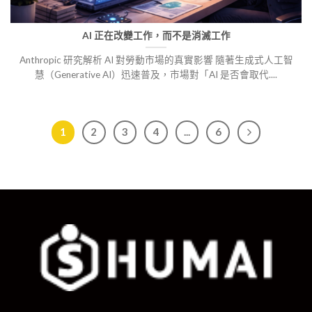
AI 正在改變工作，而不是消滅工作
Anthropic 研究解析 AI 對勞動市場的真實影響 隨著生成式人工智
慧（Generative AI）迅速普及，市場對「AI 是否會取代....
1
2
3
4
...
6