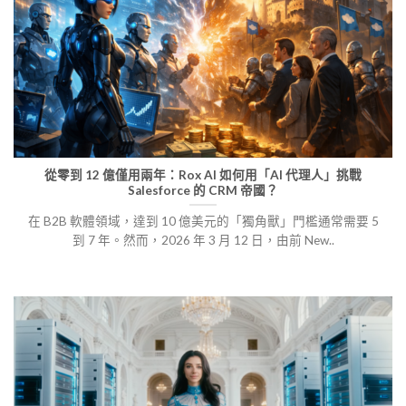
從零到 12 億僅用兩年：Rox AI 如何用「AI 代理人」挑戰
Salesforce 的 CRM 帝國？
在 B2B 軟體領域，達到 10 億美元的「獨角獸」門檻通常需要 5
到 7 年。然而，2026 年 3 月 12 日，由前 New..