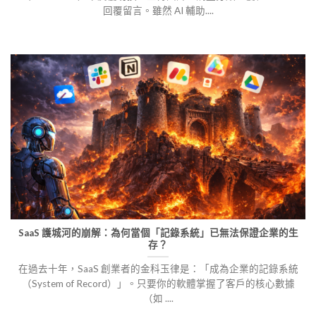
回覆留言。雖然 AI 輔助....
SaaS 護城河的崩解：為何當個「記錄系統」已無法保證企業的生
存？
在過去十年，SaaS 創業者的金科玉律是：「成為企業的記錄系統
（System of Record）」。只要你的軟體掌握了客戶的核心數據
（如 ....