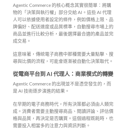
Agentic Commerce 的核心概念其實很簡單：將購
物的「決策與執行權」部分交給 AI。這些 AI 代理
人可以依據使用者設定的條件，例如價格上限、品
牌偏好、配送速度或品質標準，自動搜尋市場上的
商品並進行比較分析，最後選擇最合適的產品並完
成交易。
這意味著，傳統電子商務中那種需要大量點擊、搜
尋與比價的流程，可能會逐漸被自動化決策取代。
從電商平台到 AI 代理人：商業模式的轉變
Agentic Commerce 的出現並不是憑空發生的，而
是 AI 技術逐步演進的結果。
在早期的電子商務時代，所有決策都必須由人類完
成。消費者需要主動搜尋商品、閱讀評論、評估價
格與品質，再決定是否購買。這個過程既耗時，也
需要投入相當多的注意力與資訊判斷。