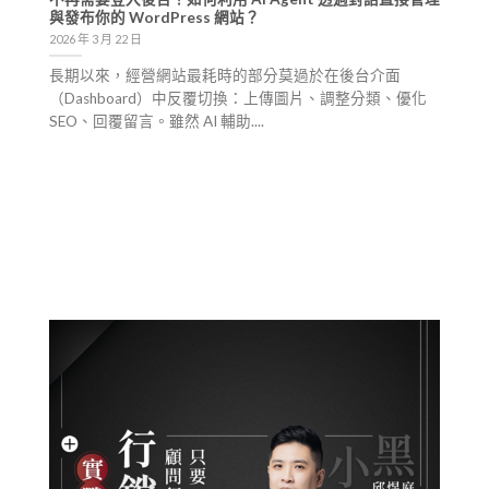
與發布你的 WordPress 網站？
2026 年 3 月 22 日
長期以來，經營網站最耗時的部分莫過於在後台介面
（Dashboard）中反覆切換：上傳圖片、調整分類、優化
SEO、回覆留言。雖然 AI 輔助....