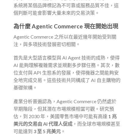
系統將某個品牌標記為不可靠或服務品質不佳，這
個判斷可能會影響大量未來的交易決策。
為什麼 Agentic Commerce 現在開始出現
Agentic Commerce 之所以在最近幾年開始受到關
注，與多項技術發展密切相關。
首先是大型語言模型與 AI Agent 技術的成熟，使得
AI 能夠理解複雜需求並規劃多步驟任務。其次，數
位支付與 API 生態系的發展，使得機器之間能夠安
全地完成交易。這些技術共同構成了 AI 自主購物的
基礎架構。
產業分析普遍認為，Agentic Commerce 仍然處於
早期階段，但其潛在市場規模相當可觀。研究預
估，到 2030 年，美國零售市場中可能有高達
1 兆
美元的交易由 AI 代理人促成
，而全球市場規模甚至
可能達到
3 至 5 兆美元
。