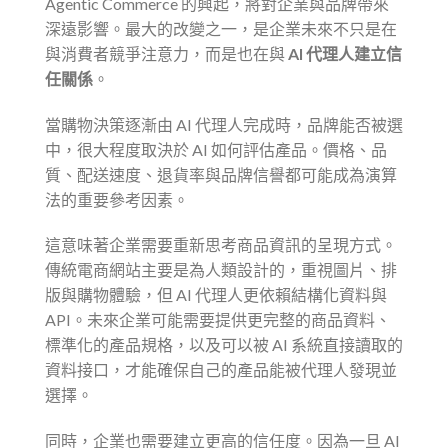
Agentic Commerce 的興起，將對企業與品牌帶來
深遠影響。最大的改變之一，是企業未來不只是在
與消費者競爭注意力，而是也在與
AI 代理人建立信
任關係
。
當購物決策逐漸由 AI 代理人完成時，品牌能否被選
中，很大程度取決於 AI 如何評估產品。價格、品
質、配送速度、退貨率與品牌信譽都可能成為演算
法的重要參考因素。
這意味著企業需要重新思考商品資訊的呈現方式。
傳統電商網站主要是為人類設計的，重視圖片、排
版與購物體驗，但 AI 代理人更依賴結構化資料與
API。未來企業可能需要提供更完整的商品資料、
標準化的產品規格，以及可以被 AI 系統直接讀取的
資料接口，才能確保自己的產品能被代理人發現並
選擇。
同時，企業也需要建立更高的信任度。因為一旦 AI