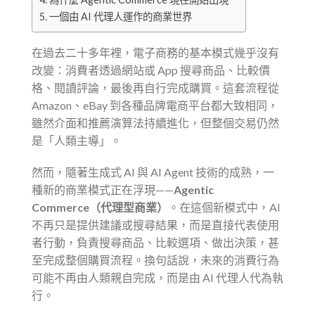
一個由 AI 代理人運作的商業世界
在過去二十多年裡，電子商務的基本模式幾乎沒有
改變：消費者透過網站或 App 搜尋商品、比較價
格、閱讀評論，最後再自行完成購買。這套流程從
Amazon、eBay 到各種品牌電商平台都大致相同，
雖然介面和推薦演算法持續進化，但整個交易仍然
是「人類主導」。
然而，隨著生成式 AI 與 AI Agent 技術的成熟，一
種新的商業模式正在浮現——
Agentic
Commerce（代理型商業）
。在這個新模式中，AI
不再只是提供建議或搜尋結果，而是直接代表使用
者行動，負責搜尋商品、比較選項、做出決策，甚
至完成整個購買流程。換句話說，未來的消費行為
可能不再由人類親自完成，而是由 AI 代理人代為執
行。