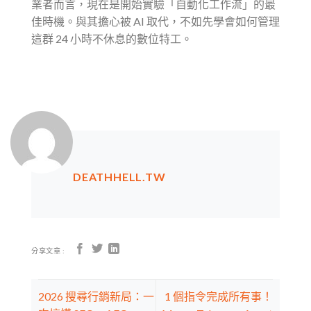
業者而言，現在是開始實驗「自動化工作流」的最
佳時機。與其擔心被 AI 取代，不如先學會如何管理
這群 24 小時不休息的數位特工。
DEATHHELL.TW
分享文章 :
2026 搜尋行銷新局：一
1 個指令完成所有事！