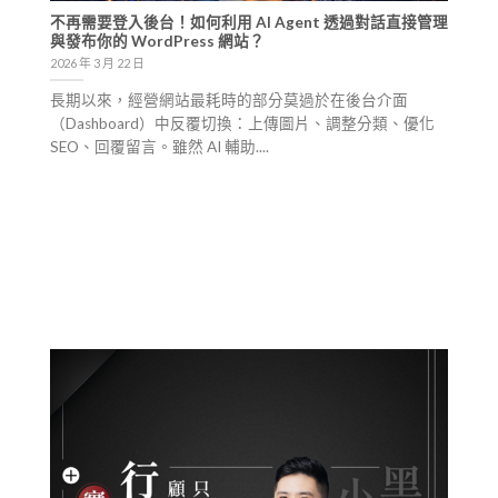
不再需要登入後台！如何利用 AI Agent 透過對話直接管理
與發布你的 WordPress 網站？
2026 年 3 月 22 日
長期以來，經營網站最耗時的部分莫過於在後台介面
（Dashboard）中反覆切換：上傳圖片、調整分類、優化
SEO、回覆留言。雖然 AI 輔助....