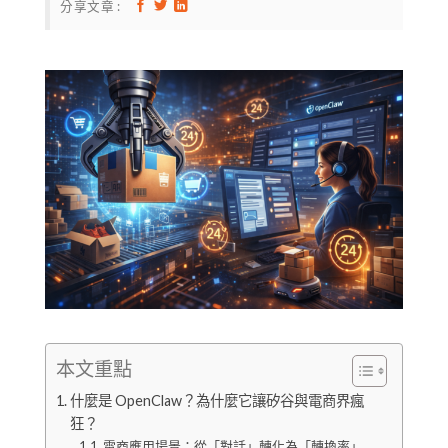
分享文章 :
本文重點
什麼是 OpenClaw？為什麼它讓矽谷與電商界瘋
狂？
電商應用場景：從「對話」轉化為「轉換率」