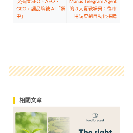
次搞懂 SEO、AEO、
Manus Telegram Agent
GEO，讓品牌被 AI「選
的 3 大實戰場景：從市
中」
場調查到自動化採購
相關文章