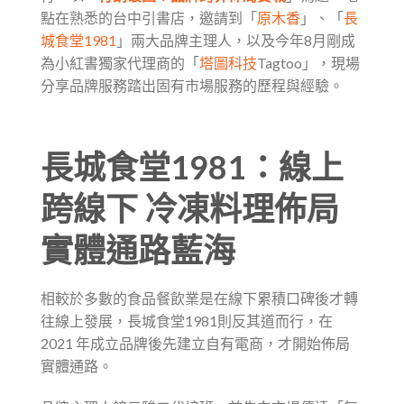
點在熟悉的台中引書店，邀請到「
原木香
」、「
長
城食堂1981
」兩大品牌主理人，以及今年8月剛成
為小紅書獨家代理商的「
塔圖科技
Tagtoo」，現場
分享品牌服務踏出固有市場服務的歷程與經驗。
長城食堂1981：線上
跨線下 冷凍料理佈局
實體通路藍海
相較於多數的食品餐飲業是在線下累積口碑後才轉
往線上發展，長城食堂1981則反其道而行，在
2021 年成立品牌後先建立自有電商，才開始佈局
實體通路。