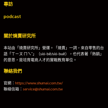
專訪
podcast
關於燒賣研究所
本站由「燒賣研究所」營運。「燒賣」一詞，來自零售的台
語「ㄒㄧㄡ ㄇㄟˇ」（sió-bē/sió-buē），也代表著「熱銷」
的意思，是培育電商人才的實戰教育單位。
聯絡我們
官網：
https://www.shumai.com.tw/
聯絡信箱：
service@shumai.com.tw