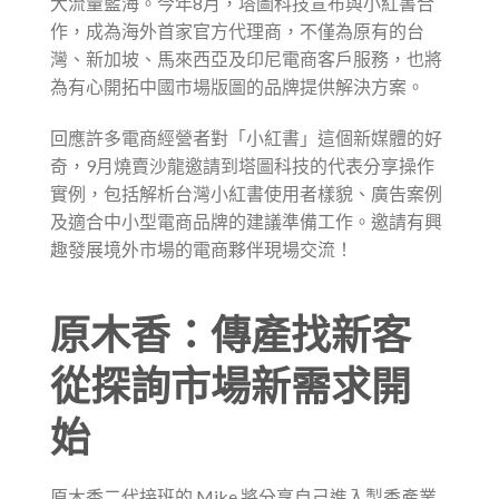
大流量藍海。今年8月，塔圖科技宣布與小紅書合
作，成為海外首家官方代理商，不僅為原有的台
灣、新加坡、馬來西亞及印尼電商客戶服務，也將
為有心開拓中國市場版圖的品牌提供解決方案。
回應許多電商經營者對「小紅書」這個新媒體的好
奇，9月燒賣沙龍邀請到塔圖科技的代表分享操作
實例，包括解析台灣小紅書使用者樣貌、廣告案例
及適合中小型電商品牌的建議準備工作。邀請有興
趣發展境外市場的電商夥伴現場交流！
原木香：傳產找新客
從探詢市場新需求開
始
原木香二代接班的 Mike 將分享自己進入製香產業