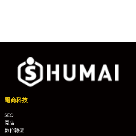
電商科技
SEO
開店
數位轉型