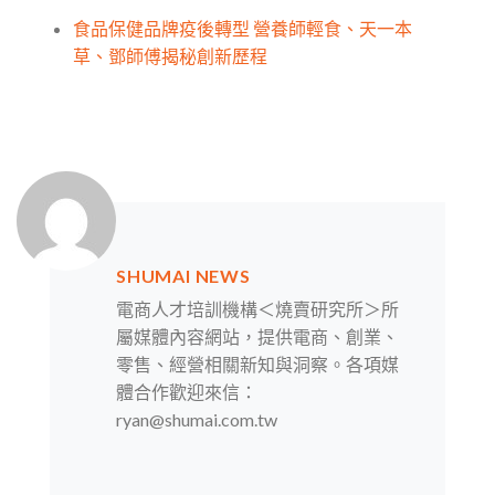
食品保健品牌疫後轉型 營養師輕食、天一本
草、鄧師傅揭秘創新歷程
SHUMAI NEWS
電商人才培訓機構＜燒賣研究所＞所
屬媒體內容網站，提供電商、創業、
零售、經營相關新知與洞察。各項媒
體合作歡迎來信：
ryan@shumai.com.tw