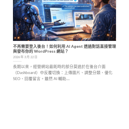
不再需要登入後台！如何利用 AI Agent 透過對話直接管理
與發布你的 WordPress 網站？
2026 年 3 月 22 日
長期以來，經營網站最耗時的部分莫過於在後台介面
（Dashboard）中反覆切換：上傳圖片、調整分類、優化
SEO、回覆留言。雖然 AI 輔助....