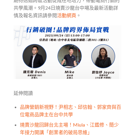
期待透過跨區活動促成在地培力，帶動電商行銷的
共學風潮。9月24日燒賣沙龍台中場及最新活動詳
情及報名資訊請參閱
活動網頁
。
延伸閱讀
品牌營銷新視野！尹相志、邱信翰、郭家齊與百
位電商品牌主在台中共學
燒賣沙龍回歸台北主場！Miula、江鑑修、簡少
年接力開講「創業者的破局思維」