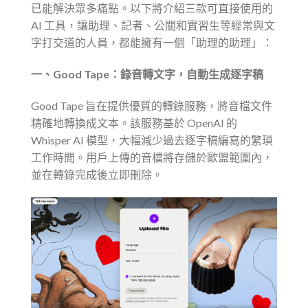
已能解決眾多痛點。以下將介紹三款可直接使用的
AI 工具，讓助理、記者、公關和實習生等經常與文
字打交道的人員，都能擁有一個「助理的助理」：
一、Good Tape：錄音轉文字，自動生成逐字稿
Good Tape 旨在提供優質的轉錄服務，將音檔文件
精確地轉換成文本。該服務基於 OpenAI 的
Whisper AI 模型，大幅減少過去逐字稿編寫的繁瑣
工作時間。用戶上傳的音檔將存儲於歐盟範圍內，
並在轉錄完成後立即刪除。