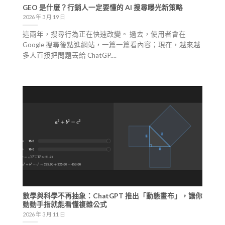
GEO 是什麼？行銷人一定要懂的 AI 搜尋曝光新策略
2026 年 3 月 19 日
這兩年，搜尋行為正在快速改變。 過去，使用者會在
Google 搜尋後點進網站，一篇一篇看內容；現在，越來越
多人直接把問題丟給 ChatGP....
數學與科學不再抽象：ChatGPT 推出「動態畫布」，讓你
動動手指就能看懂複雜公式
2026 年 3 月 11 日