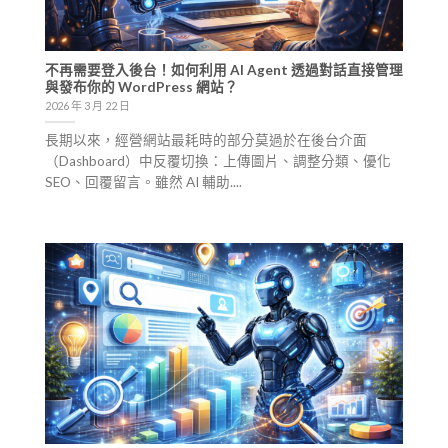
不再需要登入後台！如何利用 AI Agent 透過對話直接管理
與發布你的 WordPress 網站？
2026 年 3 月 22 日
長期以來，經營網站最耗時的部分莫過於在後台介面
（Dashboard）中反覆切換：上傳圖片、調整分類、優化
SEO、回覆留言。雖然 AI 輔助....