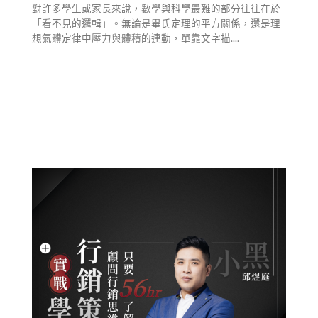
對許多學生或家長來說，數學與科學最難的部分往往在於
「看不見的邏輯」。無論是畢氏定理的平方關係，還是理
想氣體定律中壓力與體積的連動，單靠文字描....