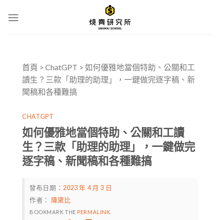
Skip
to
content
首頁
>
ChatGPT
>
如何優雅地當個特助、公關和工
讀生？三款「助理的助理」，一鍵做完逐字稿、新
聞稿和各種難搞
CHATGPT
如何優雅地當個特助、公關和工讀
生？三款「助理的助理」，一鍵做完
逐字稿、新聞稿和各種難搞
發布日期：
2023 年 4 月 3 日
作者：
陳黛比
BOOKMARK THE
PERMALINK
.