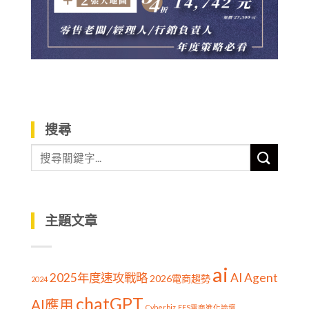
搜尋
主題文章
ai
2025年度速攻戰略
AI Agent
2026電商趨勢
2024
chatGPT
AI應用
Cyberbiz
EES電商進化論壇