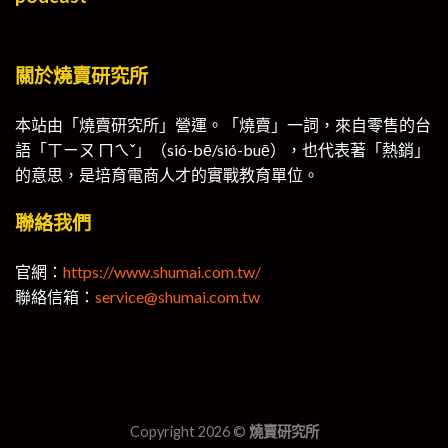
關於燒賣研究所
本站由「燒賣研究所」營運。「燒賣」一詞，來自零售的台
語「ㄒㄧㄡ ㄇㄟˇ」（sió-bē/sió-buē），也代表著「熱銷」
的意思，是培育電商人才的實戰教育單位。
聯絡我們
官網：
https://www.shumai.com.tw/
聯絡信箱：
service@shumai.com.tw
Copyright 2026 ©
燒賣研究所