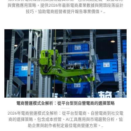
與實務應用策略，提供2026年最新電商產業數據與開頭段落設計
技巧，協助電商經營者提升報告專業價值。..
電商營運模式全解析：從平台型到自營電商的選擇策略
2026年電商營運模式全解析：從平台型電商、自營電商到社交電
商的選擇策略，包含成本控管、AI工具應用與市場趨勢分析，協
助企業與創作者制定最佳電商營運方案。..