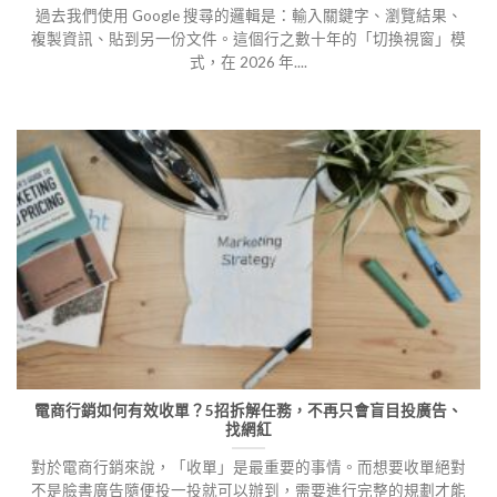
過去我們使用 Google 搜尋的邏輯是：輸入關鍵字、瀏覽結果、
複製資訊、貼到另一份文件。這個行之數十年的「切換視窗」模
式，在 2026 年....
電商行銷如何有效收單？5招拆解任務，不再只會盲目投廣告、
找網紅
對於電商行銷來說，「收單」是最重要的事情。而想要收單絕對
不是臉書廣告隨便投一投就可以辦到，需要進行完整的規劃才能