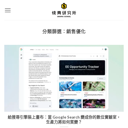
Skip
to
content
分類篩選：
銷售優化
給搜尋引擎裝上畫布：當 Google Search 變成你的數位實驗室，
生產力將如何質變？