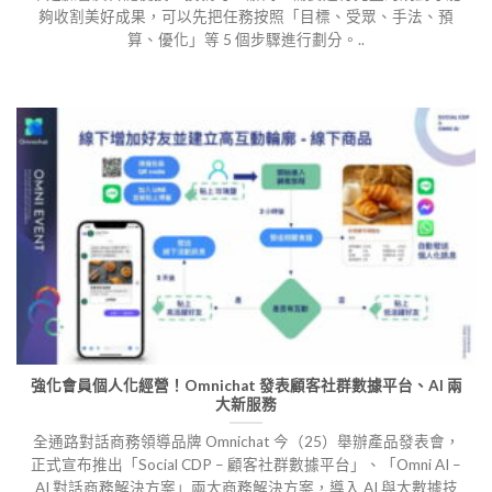
夠收割美好成果，可以先把任務按照「目標、受眾、手法、預
算、優化」等 5 個步驟進行劃分。..
強化會員個人化經營！Omnichat 發表顧客社群數據平台、AI 兩
大新服務
全通路對話商務領導品牌 Omnichat 今（25）舉辦產品發表會，
正式宣布推出「Social CDP – 顧客社群數據平台」、「Omni AI –
AI 對話商務解決方案」兩大商務解決方案，導入 AI 與大數據技