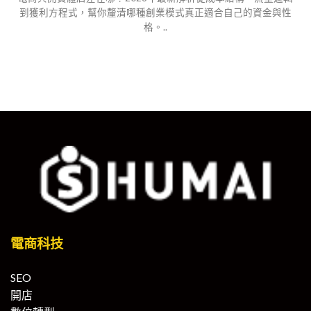
到獲利方程式，幫你釐清哪種創業模式真正適合自己的資金與性
格。..
電商科技
SEO
開店