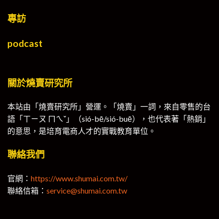
專訪
podcast
關於燒賣研究所
本站由「燒賣研究所」營運。「燒賣」一詞，來自零售的台
語「ㄒㄧㄡ ㄇㄟˇ」（sió-bē/sió-buē），也代表著「熱銷」
的意思，是培育電商人才的實戰教育單位。
聯絡我們
官網：
https://www.shumai.com.tw/
聯絡信箱：
service@shumai.com.tw