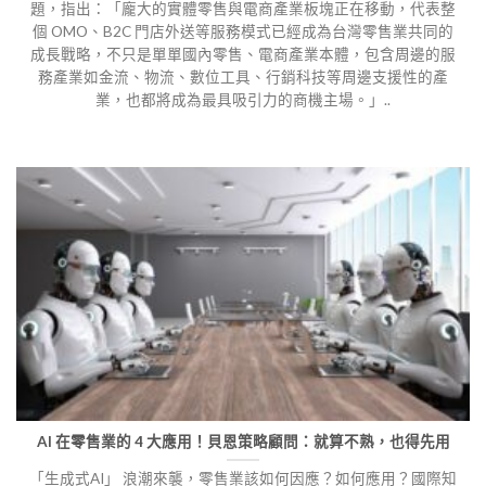
題，指出：「龐大的實體零售與電商產業板塊正在移動，代表整
個 OMO、B2C 門店外送等服務模式已經成為台灣零售業共同的
成長戰略，不只是單單國內零售、電商產業本體，包含周邊的服
務產業如金流、物流、數位工具、行銷科技等周邊支援性的產
業，也都將成為最具吸引力的商機主場。」..
AI 在零售業的 4 大應用！貝恩策略顧問：就算不熟，也得先用
「生成式AI」 浪潮來襲，零售業該如何因應？如何應用？國際知