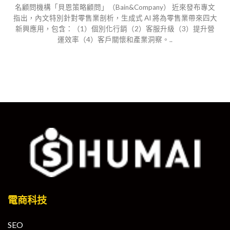
名顧問機構「貝恩策略顧問」（Bain&Company） 近來發布專文
指出，內文特別針對零售業剖析，生成式 AI 將為零售業帶來四大
新興應用，包含：（1）個別化行銷（2）客服升級（3）提升營
運效率（4）客戶關懷和產業洞察。..
電商科技
SEO