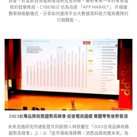
與會，對當前台灣電商環境研究及洞察，解析未來一年的零售電
商的發展佈局，CYBERBIZ 也為自家 「APP MARKET」 升級服
務舉辦啟動儀式，分享如何運用平台大數據資料助力電商團隊的
行銷戰能。..
2023台灣品牌商務趨勢高峰會 疫後電商趨緩 實體零售後勢看漲
未來流通研究所總監暨共同創辦人林原慶在「2023台灣品牌商務
趨勢高峰會」上，以「從市場板塊移轉，洞悉品牌商務未來」為