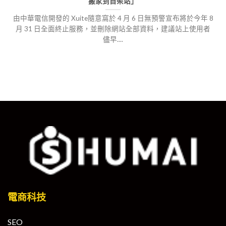
搬家到自架站」
由中華電信開發的 Xuite隨意窩於 4 月 6 日無預警宣布將於今年 8
月 31 日全面終止服務，並刪除網站全部資料，建議站上使用者
儘早....
電商科技
SEO