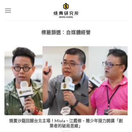
Skip
to
content
標籤篩選：
自媒體經營
燒賣沙龍回歸台北主場！Miula、江鑑修、簡少年接力開講「創
業者的破局思維」