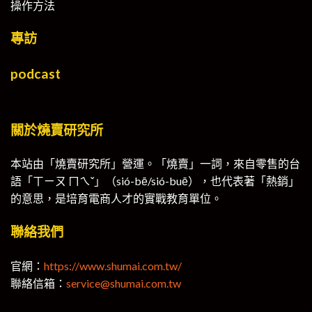
操作方法
專訪
podcast
關於燒賣研究所
本站由「燒賣研究所」營運。「燒賣」一詞，來自零售的台
語「ㄒㄧㄡ ㄇㄟˇ」（sió-bē/sió-buē），也代表著「熱銷」
的意思，是培育電商人才的實戰教育單位。
聯絡我們
官網：
https://www.shumai.com.tw/
聯絡信箱：
service@shumai.com.tw