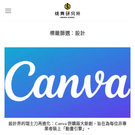
Skip
to
content
標籤篩選：
設計
設計界的瑞士刀再進化：Canva 併購兩大新創，旨在為每位非專
業者裝上「動畫引擎」。