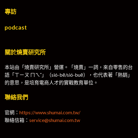
專訪
podcast
關於燒賣研究所
本站由「燒賣研究所」營運。「燒賣」一詞，來自零售的台
語「ㄒㄧㄡ ㄇㄟˇ」（sió-bē/sió-buē），也代表著「熱銷」
的意思，是培育電商人才的實戰教育單位。
聯絡我們
官網：
https://www.shumai.com.tw/
聯絡信箱：
service@shumai.com.tw