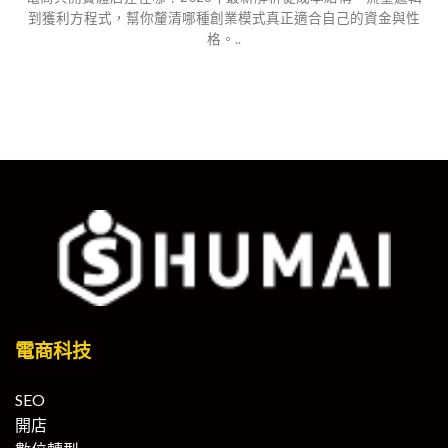
到獲利方程式，幫你釐清哪種創業模式真正適合自己的資金與性
格。..
電商科技
SEO
開店