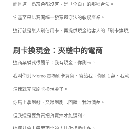
而且連一點灰色都沒有、是「全白」的那種合法。
它甚至是比漏開統一發票還守法的敏感產業。
這行就是幫人刷信用卡、再提供現金給客人的「刷卡換現
刷卡換現金：夾縫中的電商
這商業模式很簡單：我有現金、你刷卡。
我叫你到 Momo 賣場刷卡買貨、寄給我；你刷 1 萬、我就把
這樣就完成刷卡換現金了。
你馬上拿到錢、又賺到刷卡回饋，我賺價差。
但我還是要負責把貨賣掉才能獲利。
這個社會上需要現金的人比你想像中多。