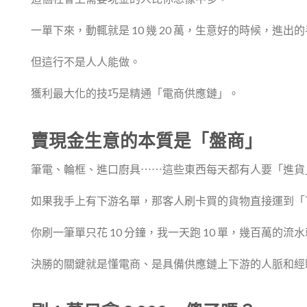
一單下來，動輒就是 10 幾 20 萬，生意好的時候，進
但這行不是人人能做。
獲利最大化的技巧是精通「電商供應鏈」。
賣現金生意的本質是「盤商」
筆電、輪框、進口廚具⋯⋯這些東西每天都有人要「進貨
如果我手上有下游名單，那客人刷卡買的貨物直接運到「
你刷一筆單只花 10 分鐘，我一天跑 10 單，幾百萬的流
決勝的關鍵就是懂電商、是具備供應鏈上下游的人脈和經