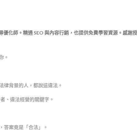
搜尋優化師。精通 SEO 與內容行銷，也提供免費學習資源。感謝
你。
法律背景的人，都說這違法。
心業者、違法經營的關鍵字。
，答案竟是「合法」。