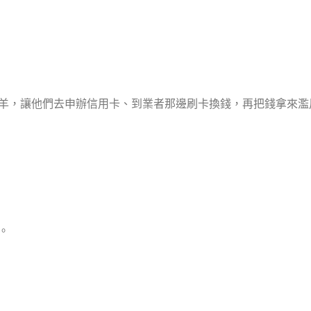
羊，讓他們去申辦信用卡、到業者那邊刷卡換錢，再把錢拿來濫
。