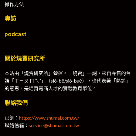
操作方法
專訪
podcast
關於燒賣研究所
本站由「燒賣研究所」營運。「燒賣」一詞，來自零售的台
語「ㄒㄧㄡ ㄇㄟˇ」（sió-bē/sió-buē），也代表著「熱銷」
的意思，是培育電商人才的實戰教育單位。
聯絡我們
官網：
https://www.shumai.com.tw/
聯絡信箱：
service@shumai.com.tw