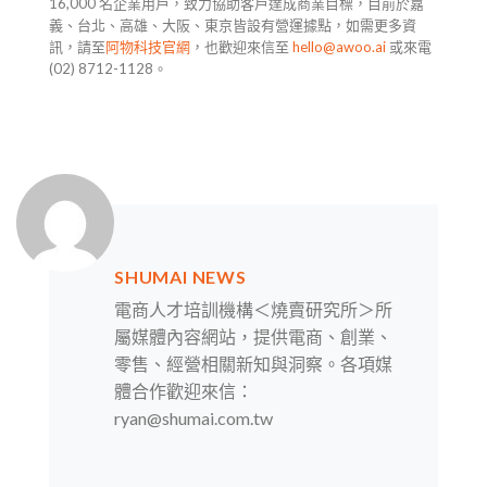
16,000 名企業用戶，致力協助客戶達成商業目標，目前於嘉
義、台北、高雄、大阪、東京皆設有營運據點，如需更多資
訊，請至
阿物科技官網
，也歡迎來信至
hello@awoo.ai
或來電
(02) 8712-1128。
SHUMAI NEWS
電商人才培訓機構＜燒賣研究所＞所
屬媒體內容網站，提供電商、創業、
零售、經營相關新知與洞察。各項媒
體合作歡迎來信：
ryan@shumai.com.tw