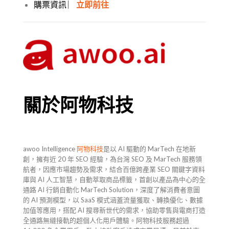
購票資訊 ︳
立即前往
關於阿物科技
awoo Intelligence
阿物科技
是以 AI 驅動的 MarTech 在地新
創，擁有近 20 年 SEO 經驗，為台灣 SEO 及 MarTech 服務領
航者，因應市場趨勢及需求，結合百億跨產業 SEO 關鍵字資料
庫與 AI 人工智慧，自動萃取商品標籤，首創以產品為中心的全
通路 AI 行銷自動化 MarTech Solution，深度了解消費者意圖
的 AI 預測模型，以 SaaS 模式涵蓋流量獲取、轉換優化、數據
加值等應用，搭配 AI 搜尋新世代的需求，協助零售與電商打造
全通路無縫接軌的超個人化用戶體驗。阿物科技服務超過