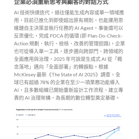
企業必須重新思考與顧客的對話方式
AI 技術快速迭代，過往僅能生成內容或單一領域應
用，目前已進化到即使超出原有規則，也能運用思
維鏈自主決策並執行任務的 AI Agent，事後還可以
反思優化，完成 PDCA 的循環 (即 Plan-Do-Check-
Action 規劃、執行、檢核、改善的管理迴路)，企業
也可從導入單一工具，逐步邁向跨部門、跨領域的
全面應用與治理，2025 年可說是生成式 AI 從「概
念落地」邁向「全面部署」的轉捩點。根據
McKinsey 最新《The State of AI 2025》調查，全
球已有超過 78% 的企業在至少一項業務功能導入
AI，且多數組織已開始重新設計工作流程、建立專
責的 AI 治理架構，為長期的數位轉型奠定基礎。