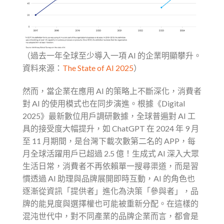
（過去一年全球至少導入一項 AI 的企業明顯攀升。
資料來源：
The State of AI 2025
）
然而，當企業在應用 AI 的策略上不斷深化，消費者
對 AI 的使用模式也在同步演進。根據《Digital
2025》最新數位用戶調研數據，全球普遍對 AI 工
具的接受度大幅提升，如 ChatGPT 在 2024 年 9 月
至 11 月期間，是台灣下載次數第二名的 APP，每
月全球活躍用戶已超過 2.5 億！生成式 AI 深入大眾
生活日常，消費者不再依賴單一搜尋渠道，而是習
慣透過 AI 助理與品牌展開即時互動，AI 的角色也
逐漸從資訊「提供者」進化為決策「參與者」，品
牌的能見度與選擇權也可能被重新分配。在這樣的
混沌世代中，對不同產業的品牌企業而言，都會是