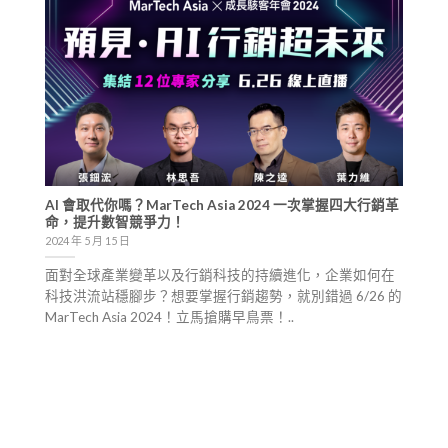
AI 會取代你嗎？MarTech Asia 2024 一次掌握四大行銷革
命，提升數智競爭力！
2024 年 5 月 15 日
面對全球產業變革以及行銷科技的持續進化，企業如何在
科技洪流站穩腳步？想要掌握行銷趨勢，就別錯過 6/26 的
MarTech Asia 2024！立馬搶購早鳥票！..