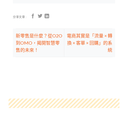
分享文章 :
新零售是什麼？從O2O
電商其實是「流量 × 轉
到OMO，揭開智慧零
換 × 客單 × 回購」的系
售的未來！
統