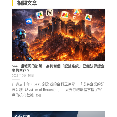
相關文章
SaaS 護城河的崩解：為何當個「記錄系統」已無法保證企
業的生存？
2026 年 3 月 20 日
在過去十年，SaaS 創業者的金科玉律是：「成為企業的記
錄系統（System of Record）」。只要你的軟體掌握了客
戶的核心數據（如 ....