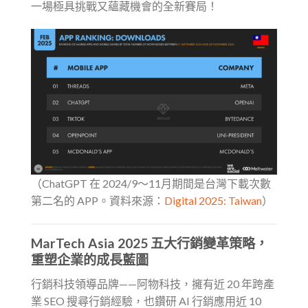
一場極具挑戰又蘊藏機會的全新賽局！
（ChatGPT 在 2024/9～11月期間是台灣下載次數
第二名的 APP。資料來源：
Digital 2025: Taiwan
）
MarTech Asia 2025 五大行銷變革策略，
重塑企業的成長藍圖
行銷科技領導品牌——阿物科技，擁有近 20 年跨產
業 SEO 搜尋行銷經驗，也鑽研 AI 行銷應用近 10