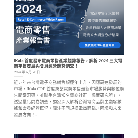
iKala 首度發布電商零售產業趨勢報告，解析 2024 三大電
商零售發展與會員經營趨勢調查！
2024 年 6 月 28 日
近五年來台灣電子商務銷售額逐年上升，因應高速發展的
市場，iKala CDP 首度統整電商零售最新市場趨勢與數位廣
告關鍵洞察，並聯手台灣知名電商社群「燒賣研究所」，
透過量化問卷調查，獨家深入解析台灣電商品牌主顧客數
據和會員經營概況，關注不同規模電商面臨之困境和未來
發展方向！..