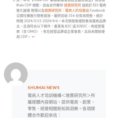
iKala CDP 規劃、並由合作夥伴
燒賣研究所
協助於 EES 電商
進化論壇 現場以及
燒賣研究所：電商人的培養皿
Facebook
公開社團進行問卷發放，最終回收 316 份有效問卷，統計
時間 2024/3/15-2024/4/6。本次問卷取樣對象為電商品牌
主，且須符合以下條件：產業為 B2C 或 B2B2C、有經營電
商（含 OMO）、有在經營品牌或企業會員，且尚未開始使
用 CDP。
↩︎
SHUMAI NEWS
電商人才培訓機構＜燒賣研究所＞所
屬媒體內容網站，提供電商、創業、
零售、經營相關新知與洞察。各項媒
體合作歡迎來信：