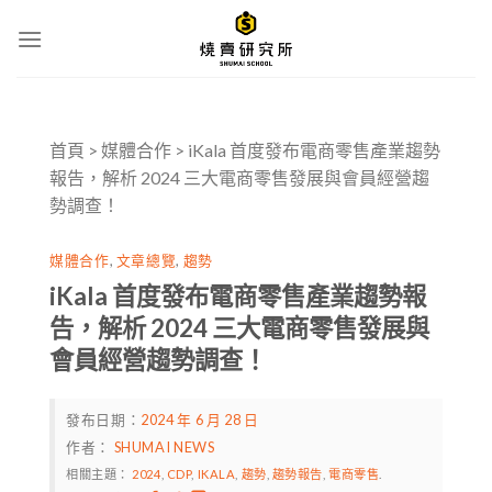
Skip
to
content
首頁
>
媒體合作
>
iKala 首度發布電商零售產業趨勢
報告，解析 2024 三大電商零售發展與會員經營趨
勢調查！
媒體合作
,
文章總覽
,
趨勢
iKala 首度發布電商零售產業趨勢報
告，解析 2024 三大電商零售發展與
會員經營趨勢調查！
發布日期：
2024 年 6 月 28 日
作者：
SHUMAI NEWS
相關主題：
2024
,
CDP
,
IKALA
,
趨勢
,
趨勢報告
,
電商零售
.