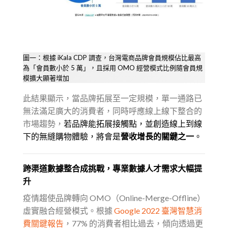
圖一：根據 iKala CDP 調查，台灣電商品牌會員規模佔比最高
為「會員數小於 5 萬」，且採用 OMO 經營模式比例隨會員規
模擴大顯著增加
此結果顯示，當品牌拓展至一定規模，單一通路已
無法滿足廣大的消費者，同時呼應線上線下整合的
市場趨勢，
若品牌能拓展接觸點，並創造線上到線
下的無縫購物體驗，將會是
營收增長的關鍵之一
。
跨渠道數據整合成挑戰，專業數據人才需求大幅提
升
疫情趨使品牌轉向 OMO（Online-Merge-Offline）
虛實融合經營模式。根據
Google 2022 臺灣智慧消
費關鍵報告
，77% 的消費者相比過去，傾向透過更