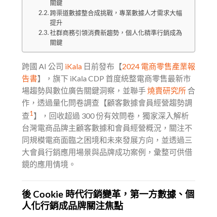
關鍵
跨渠道數據整合成挑戰，專業數據人才需求大幅
提升
社群商務引領消費新趨勢，個人化精準行銷成為
關鍵
跨國 AI 公司
iKala
日前發布【
2024 電商零售產業報
告書
】，旗下 iKala CDP 首度統整電商零售最新市
場趨勢與數位廣告關鍵洞察，並聯手
燒賣研究所
合
作，透過量化問卷調查【顧客數據會員經營趨勢調
1
查
】，回收超過 300 份有效問卷，獨家深入解析
台灣電商品牌主顧客數據和會員經營概況，關注不
同規模電商面臨之困境和未來發展方向，並透過三
大會員行銷應用場景與品牌成功案例，彙整可供借
鏡的應用情境。
後 Cookie 時代行銷變革，第一方數據、個
人化行銷成品牌關注焦點