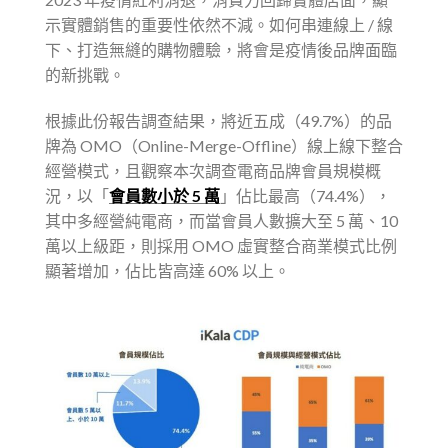
示實體銷售的重要性依然不減。如何串連線上 / 線
下、打造無縫的購物體驗，將會是疫情後品牌面臨
的新挑戰。
根據此份報告調查結果，將近五成（49.7%）的品
牌為 OMO（Online-Merge-Offline）線上線下整合
經營模式，且觀察本次調查電商品牌會員規模概
況，以「
會員數小於 5 萬
」佔比最高（74.4%），
其中多經營純電商，而當會員人數擴大至 5 萬、10
萬以上級距，則採用 OMO 虛實整合商業模式比例
顯著增加，佔比皆高達 60% 以上。