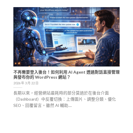
不再需要登入後台！如何利用 AI Agent 透過對話直接管理
與發布你的 WordPress 網站？
2026 年 3 月 22 日
長期以來，經營網站最耗時的部分莫過於在後台介面
（Dashboard）中反覆切換：上傳圖片、調整分類、優化
SEO、回覆留言。雖然 AI 輔助....