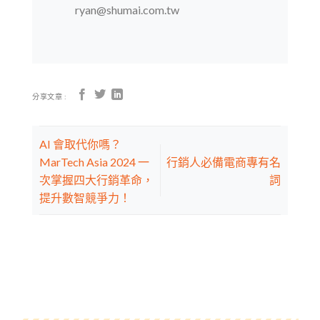
ryan@shumai.com.tw
分享文章 :
AI 會取代你嗎？
MarTech Asia 2024 一
行銷人必備電商專有名
次掌握四大行銷革命，
詞
提升數智競爭力！