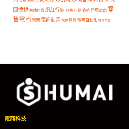
零
回憶錄
網紅行銷
跨境電商
網站經營
群募
行銷
趨勢
售電商
電商創業
電商
電商自動化
電商經營
電商零售
電商科技