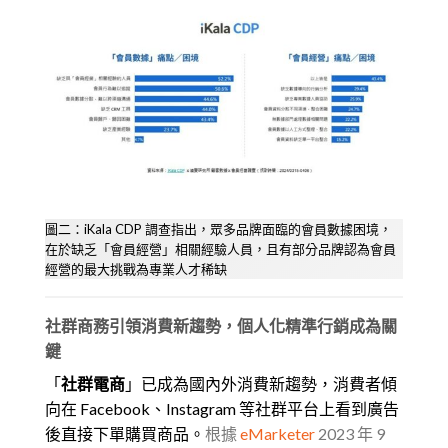
圖二：iKala CDP 調查指出，眾多品牌面臨的會員數據困境，
在於缺乏「會員經營」相關經驗人員，且有部分品牌認為會員
經營的最大挑戰為專業人才稀缺
社群商務引領消費新趨勢，個人化精準行銷成為關
鍵
「
社群電商
」已成為國內外消費新趨勢，消費者傾
向在 Facebook、Instagram 等社群平台上看到廣告
後直接下單購買商品。
根據
eMarketer
2023 年 9