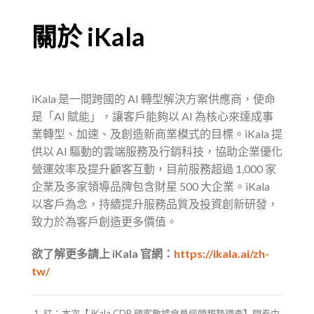
關於 iKala
iKala 是一間跨國的 AI 轉型解決方案供應商，使命
是「AI 賦能」，讓客戶能夠以 AI 為核心來達成事
業轉型、加速、及創造新商業模式的目標。iKala 提
供以 AI 驅動的雲端服務及行銷科技，協助企業優化
營運效率及提升顧客互動，目前服務超過 1,000 家
企業及多家領導品牌包含財星 500 大企業。iKala
以客戶為念，持續提升服務品質及投資創新研發，
致力於為客戶創造更多價值。
欲了解更多請上 iKala 官網：
https://ikala.ai/zh-
tw/
註：本次【 iKala CDP 顧客數據會員經營趨勢調查】問卷由