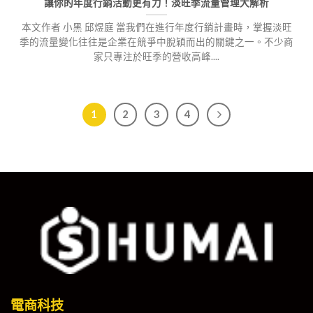
讓你的年度行銷活動更有力！淡旺季流量管理大解析
本文作者 小黑 邱煜庭 當我們在進行年度行銷計畫時，掌握淡旺
季的流量變化往往是企業在競爭中脫穎而出的關鍵之一。不少商
家只專注於旺季的營收高峰....
1
2
3
4
電商科技