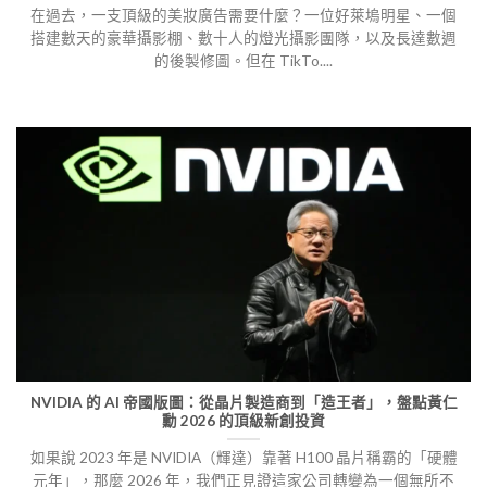
在過去，一支頂級的美妝廣告需要什麼？一位好萊塢明星、一個
搭建數天的豪華攝影棚、數十人的燈光攝影團隊，以及長達數週
的後製修圖。但在 TikTo....
NVIDIA 的 AI 帝國版圖：從晶片製造商到「造王者」，盤點黃仁
勳 2026 的頂級新創投資
如果說 2023 年是 NVIDIA（輝達）靠著 H100 晶片稱霸的「硬體
元年」，那麼 2026 年，我們正見證這家公司轉變為一個無所不