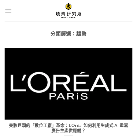
Skip
to
content
分類篩選：
趨勢
美妝巨頭的「數位工廠」革命：L’Oréal 如何利用生成式 AI 重寫
廣告生產供應鏈？