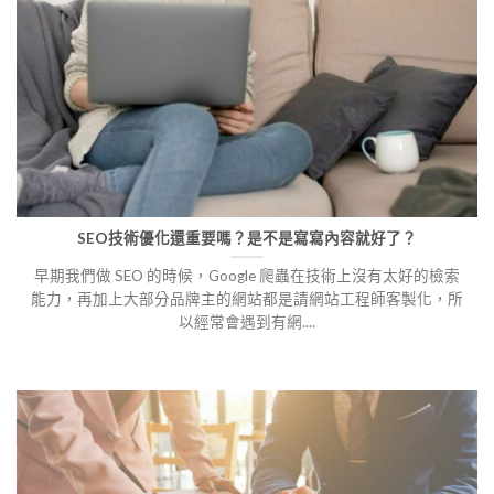
SEO技術優化還重要嗎？是不是寫寫內容就好了？
早期我們做 SEO 的時候，Google 爬蟲在技術上沒有太好的檢索
能力，再加上大部分品牌主的網站都是請網站工程師客製化，所
以經常會遇到有網....