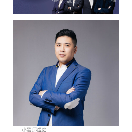
小黑 邱煜庭