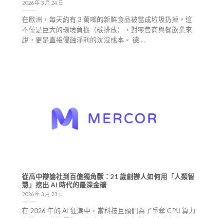
2026 年 3 月 24 日
在歐洲，每天約有 3 萬噸的新鮮食品被當成垃圾扔掉。這
不僅是巨大的環境負擔（碳排放），對零售商與餐飲業來
說，更是直接侵蝕淨利的沈沒成本。 德....
從高中辯論社到百億獨角獸：21 歲創辦人如何用「人類智
慧」挖出 AI 時代的最深金礦
2026 年 3 月 23 日
在 2026 年的 AI 狂潮中，當科技巨頭們為了爭奪 GPU 算力