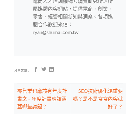
電商人才培訓機構＜燒賣研究所＞所
屬媒體內容網站，提供電商、創業、
零售、經營相關新知與洞察。各項媒
體合作歡迎來信：
ryan@shumai.com.tw
分享文章 :
零售業也應該有年度計
SEO技術優化還重要
畫之 – 年度計畫應該涵
嗎？是不是寫寫內容就
蓋哪些議題？
好了？