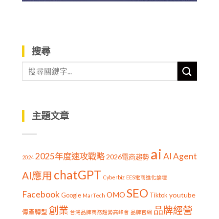
搜尋
主題文章
ai
2025年度速攻戰略
AI Agent
2026電商趨勢
2024
chatGPT
AI應用
Cyberbiz
EES電商進化論壇
SEO
Facebook
OMO
youtube
Google
Tiktok
MarTech
創業
品牌經營
傳產轉型
台灣品牌商務趨勢高峰會
品牌官網