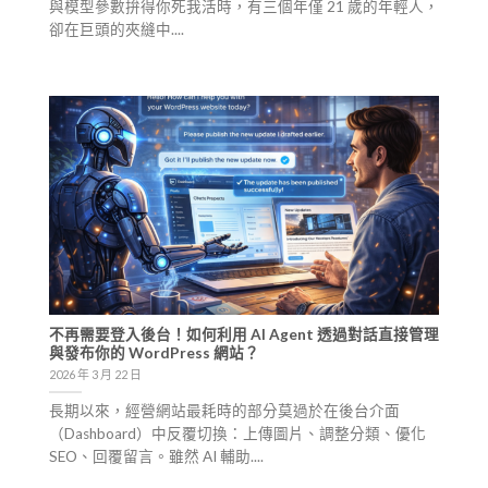
與模型參數拚得你死我活時，有三個年僅 21 歲的年輕人，
卻在巨頭的夾縫中....
不再需要登入後台！如何利用 AI Agent 透過對話直接管理
與發布你的 WordPress 網站？
2026 年 3 月 22 日
長期以來，經營網站最耗時的部分莫過於在後台介面
（Dashboard）中反覆切換：上傳圖片、調整分類、優化
SEO、回覆留言。雖然 AI 輔助....