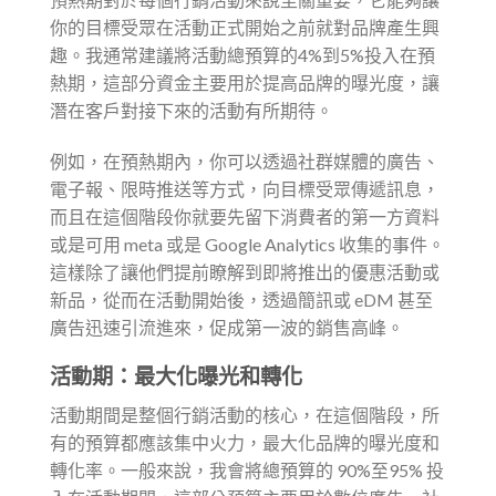
你的目標受眾在活動正式開始之前就對品牌產生興
趣。我通常建議將活動總預算的4%到5%投入在預
熱期，這部分資金主要用於提高品牌的曝光度，讓
潛在客戶對接下來的活動有所期待。
例如，在預熱期內，你可以透過社群媒體的廣告、
電子報、限時推送等方式，向目標受眾傳遞訊息，
而且在這個階段你就要先留下消費者的第一方資料
或是可用 meta 或是 Google Analytics 收集的事件。
這樣除了讓他們提前瞭解到即將推出的優惠活動或
新品，從而在活動開始後，透過簡訊或 eDM 甚至
廣告迅速引流進來，促成第一波的銷售高峰。
活動期：最大化曝光和轉化
活動期間是整個行銷活動的核心，在這個階段，所
有的預算都應該集中火力，最大化品牌的曝光度和
轉化率。一般來說，我會將總預算的 90%至95% 投