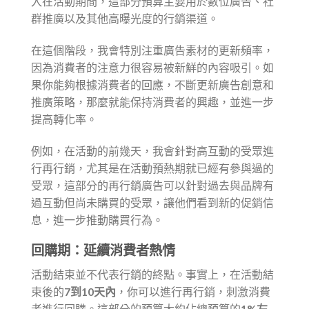
入在活動期間，這部分預算主要用於數位廣告、社
群推廣以及其他高曝光度的行銷渠道。
在這個階段，我會特別注重廣告素材的更新頻率，
因為消費者的注意力很容易被新鮮的內容吸引。如
果你能夠根據消費者的回應，不斷更新廣告創意和
推廣策略，那麼就能保持消費者的興趣，並進一步
提高轉化率。
例如，在活動的前幾天，我會針對高互動的受眾進
行再行銷，尤其是在活動預熱期就已經有參與過的
受眾，這部分的再行銷廣告可以針對過去與品牌有
過互動但尚未購買的受眾，讓他們看到新的促銷信
息，進一步推動購買行為。
回購期：延續消費者熱情
活動結束並不代表行銷的終點。事實上，在活動結
束後的
7到10天內
，你可以進行再行銷，刺激消費
者進行回購。這部分的預算大約佔總預算的
1%左