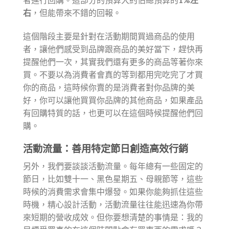
右
，但能帶來不錯的回報。
這個階段主要是針對在活動期間買過商品的使用
者，讓他們感受到品牌跟商品的美好當下，趕快再
提醒他們一次，其實我們還有更多的商品等著你來
買。不要以為消費者會真的等到都用完吃完了才買
你的商品，這時候你賣的是消費者對你品牌的美
好，你可以讓他買買你品牌的其他商品，如果產品
有回購特質的話，也更可以在這個時候提醒他們回
購。
活動流量：善用特定節日創造高效行銷
另外，我們要談談活動流量。每年總有一些固定的
節日，比如雙十一、黑色星期五、母親節等，這些
時候的消費需求會集中爆發。如果你能夠抓住這些
時機，精心設計活動，活動流量往往能迅速為你帶
來短期的營收成效。但你要想清楚的事情是：我的