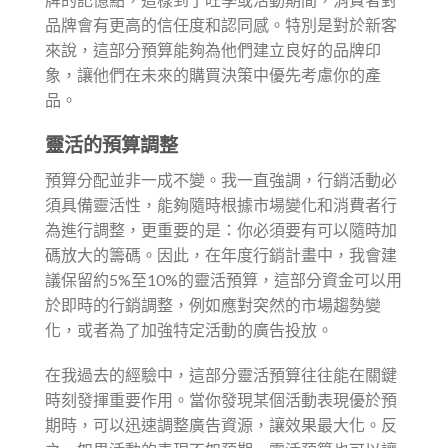
品牌會有更高的信任度和認同感。特別是對於新客
來說，這部分預算能夠為他們建立良好的品牌印
象，讓他們在未來的購買決策中優先考慮你的產
品。
靈活的預算調整
預算分配並非一成不變。我一直強調，行銷活動必
須具備靈活性，能夠隨時根據市場變化和消費者行
為進行調整，更重要的是：你必須要有可以隨時加
碼放大的籌碼。因此，在年度行銷計畫中，我會建
議保留約5%至10%的靈活預算，這部分資金可以用
於即時的行銷調整，例如應對突然的市場趨勢變
化，或者為了加強特定活動的廣告投放。
在我過去的經驗中，這部分靈活預算往往能在關鍵
時刻發揮重要作用。當你發現某個活動表現優於預
期時，可以迅速調整廣告資源，讓效果最大化。反