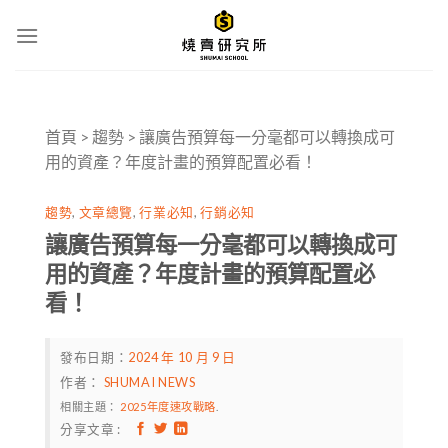
Skip
to
content
首頁
>
趨勢
>
讓廣告預算每一分毫都可以轉換成可
用的資產？年度計畫的預算配置必看！
趨勢
,
文章總覽
,
行業必知
,
行銷必知
讓廣告預算每一分毫都可以轉換成可
用的資產？年度計畫的預算配置必
看！
發布日期：
2024 年 10 月 9 日
作者：
SHUMAI NEWS
相關主題：
2025年度速攻戰略
.
分享文章 :