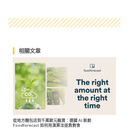
相關文章
從地方麵包店到千萬歐元融資：德國 AI 新創
Foodforecast 如何用演算法拯救剩食