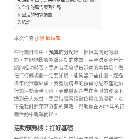
全年的廣告策略佈局
靈活的預算調整
結語
本文作者
小黑 邱煜庭
在行銷計畫中，
預算的分配
是一個相當關鍵的環
節，它能夠影響整體活動的成效，甚至決定全年行
銷的成功與否，更甚者我會想告訴你的事情是：做
任何行銷規劃一定要知道，能夠留下些什麼。經過
多年的實戰經驗，我發現精準的預算分配不僅能讓
行銷活動事半功倍，更能幫助企業在有限的資源下
達到最大效益，更是持續累積數位資產的關鍵。以
下是我針對預算分配的策略，幫助你在2025年的行
銷活動中脫穎而出。
活動預熱期：打好基礎
預熱期對於每個行銷活動來說至關重要，它能夠讓