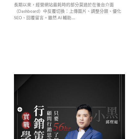
長期以來，經營網站最耗時的部分莫過於在後台介面
（Dashboard）中反覆切換：上傳圖片、調整分類、優化
SEO、回覆留言。雖然 AI 輔助....