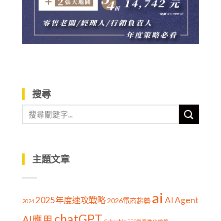
搜尋
主題文章
ai
2025年度速攻戰略
AI Agent
2026電商趨勢
2024
chatGPT
AI應用