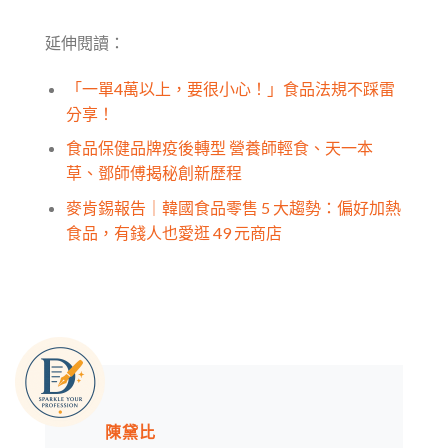
延伸閱讀：
「一單4萬以上，要很小心！」食品法規不踩雷
分享！
食品保健品牌疫後轉型 營養師輕食、天一本
草、鄧師傅揭秘創新歷程
麥肯錫報告｜韓國食品零售 5 大趨勢：偏好加熱
食品，有錢人也愛逛 49 元商店
陳黛比