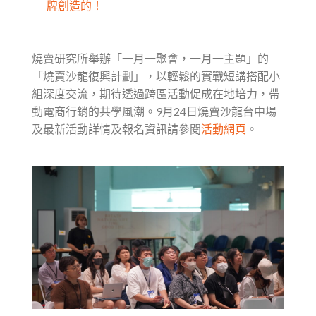
牌創造的！
燒賣研究所舉辦「一月一聚會，一月一主題」的
「燒賣沙龍復興計劃」，以輕鬆的實戰短講搭配小
組深度交流，期待透過跨區活動促成在地培力，帶
動電商行銷的共學風潮。9月24日燒賣沙龍台中場
及最新活動詳情及報名資訊請參閱
活動網頁
。