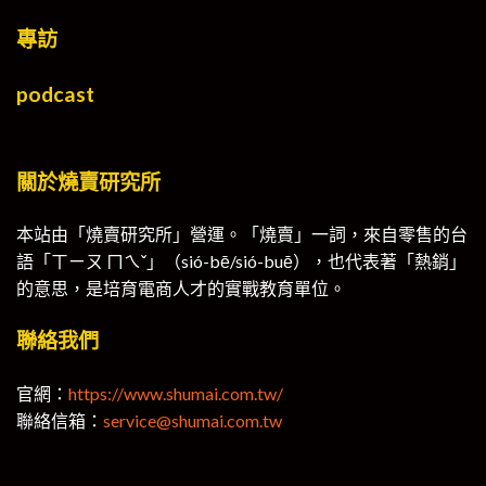
專訪
podcast
關於燒賣研究所
本站由「燒賣研究所」營運。「燒賣」一詞，來自零售的台
語「ㄒㄧㄡ ㄇㄟˇ」（sió-bē/sió-buē），也代表著「熱銷」
的意思，是培育電商人才的實戰教育單位。
聯絡我們
官網：
https://www.shumai.com.tw/
聯絡信箱：
service@shumai.com.tw