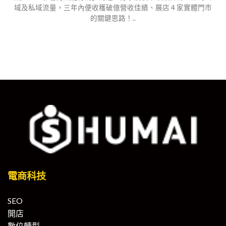
域及私域流量，三年內便收穫破億營收佳績、展店 4 家實體門市
的關鍵思路！..
電商科技
SEO
開店
數位轉型