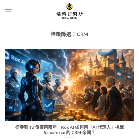
Skip
to
content
標籤篩選：
CRM
從零到 12 億僅用兩年：Rox AI 如何用「AI 代理人」挑戰
Salesforce 的 CRM 帝國？