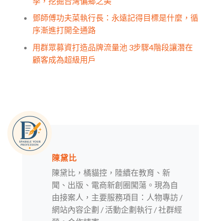
季，挖掘台灣偏鄉之美
鄧師傅功夫菜執行長：永遠記得目標是什麼，循
序漸進打開全通路
用群眾募資打造品牌流量池 3步驟4階段讓潛在
顧客成為超級用戶
陳黛比
陳黛比，橘貓控，陸續在教育、新
聞、出版、電商新創圈闖蕩。現為自
由接案人，主要服務項目：人物專訪 /
網站內容企劃 / 活動企劃執行 / 社群經