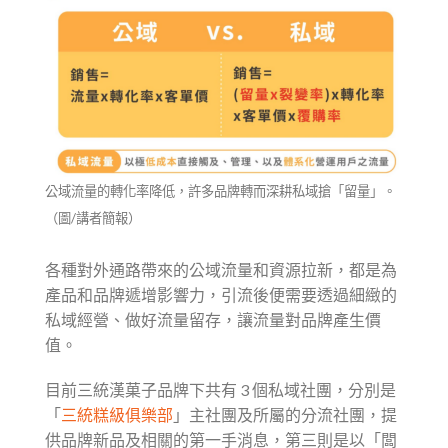
公域流量的轉化率降低，許多品牌轉而深耕私域搶「留量」。
（圖/講者簡報）
各種對外通路帶來的公域流量和資源拉新，都是為
產品和品牌遞增影響力，引流後便需要透過細緻的
私域經營、做好流量留存，讓流量對品牌產生價
值。
目前三統漢菓子品牌下共有 3 個私域社團，分別是
「
三統糕級俱樂部
」主社團及所屬的分流社團，提
供品牌新品及相關的第一手消息，第三則是以「闆