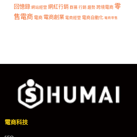
零
回憶錄
網紅行銷
跨境電商
網站經營
群募
行銷
趨勢
售電商
電商創業
電商
電商自動化
電商經營
電商零售
電商科技