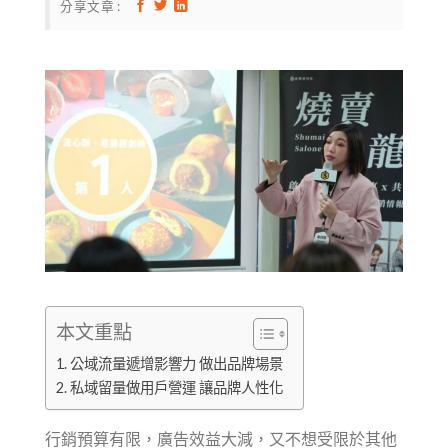
分享文章 :
本文重點
公域流量遞增影響力 做出品牌場景
私域留量做用戶營運 讓品牌人性化
行銷預算有限，廣告效益大減，又不想受限於其他