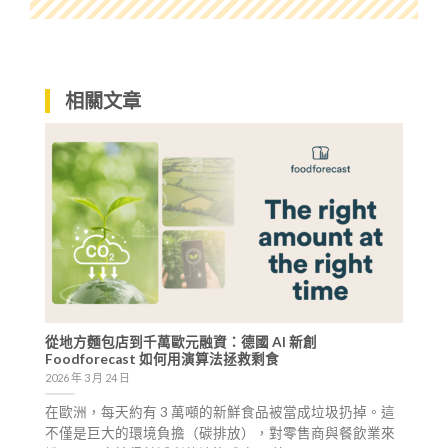
相關文章
從地方麵包店到千萬歐元融資：德國 AI 新創
Foodforecast 如何用演算法拯救剩食
2026 年 3 月 24 日
在歐洲，每天約有 3 萬噸的新鮮食品被當成垃圾扔掉。這
不僅是巨大的環境負擔（碳排放），對零售商與餐飲業來