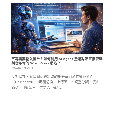
不再需要登入後台！如何利用 AI Agent 透過對話直接管理
與發布你的 WordPress 網站？
2026 年 3 月 22 日
長期以來，經營網站最耗時的部分莫過於在後台介面
（Dashboard）中反覆切換：上傳圖片、調整分類、優化
SEO、回覆留言。雖然 AI 輔助....