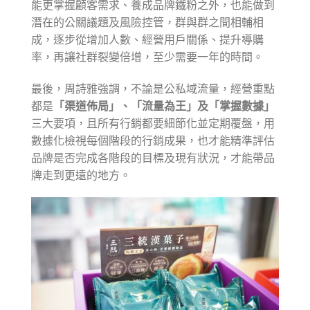
能更掌握顧客需求、養成品牌鐵粉之外，也能做到
潛在的公關議題及風險控管，群與群之間相輔相
成，逐步從增加人數、經營用戶關係、提升導購
率，再讓社群裂變倍增，至少需要一年的時間。
最後，周詩雅強調，不論是公私域流量，經營重點
都是
「渠道佈局」、「流量為王」及「掌握數據」
三大要項，且所有行銷都要細節化並定期覆盤，用
數據化檢視每個階段的行銷成果，也才能精準評估
品牌是否完成各階段的目標及現有狀況，才能帶品
牌走到更遠的地方。