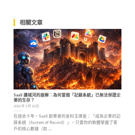
相關文章
SaaS 護城河的崩解：為何當個「記錄系統」已無法保證企
業的生存？
2026 年 3 月 20 日
在過去十年，SaaS 創業者的金科玉律是：「成為企業的記
錄系統（System of Record）」。只要你的軟體掌握了客
戶的核心數據（如 ....