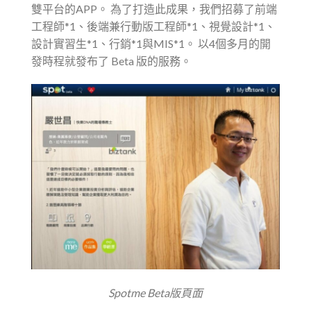
雙平台的APP。 為了打造此成果，我們招募了前端
工程師*1、後端兼行動版工程師*1、視覺設計*1、
設計實習生*1、行銷*1與MIS*1。 以4個多月的開
發時程就發布了 Beta 版的服務。
Spotme Beta版頁面