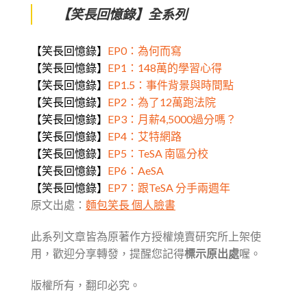
【笑長回憶錄】全系列
【笑長回憶錄】
EP0：為何而寫
【笑長回憶錄】
EP1：148萬的學習心得
【笑長回憶錄】
EP1.5：事件背景與時間點
【笑長回憶錄】
EP2：為了12萬跑法院
【笑長回憶錄】
EP3：月薪4,5000過分嗎？
【笑長回憶錄】
EP4：艾特網路
【笑長回憶錄】
EP5：TeSA 南區分校
【笑長回憶錄】
EP6：AeSA
【笑長回憶錄】
EP7：跟TeSA 分手兩週年
原文出處：
麵包笑長 個人臉書
此系列文章皆為原著作方授權燒賣研究所上架使
用，歡迎分享轉發，提醒您記得
標示原出處
喔。
版權所有，翻印必究。