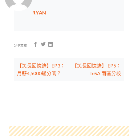
RYAN
分享文章 :
【笑長回憶錄】EP3：
【笑長回憶錄】 EP5：
月薪4,5000過分嗎？
TeSA 南區分校