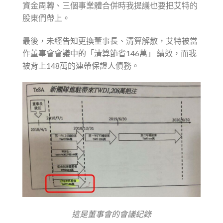
資金周轉、三個事業體合併時我提議也要把艾特的
股東們帶上。
最後，未經告知更換董事長、清算解散，艾特被當
作董事會會議中的「清算節省146萬」 績效，而我
被背上148萬的連帶保證人債務。
這是董事會的會議紀錄