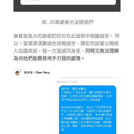
唉…印章最後也沒還我們
撫養我長大的爺爺奶奶也在此過程中相繼過世。 所
以，當葉建漢難過他母親過世、陳宏欣說著父親進
入加護病房，我一方面感同身受、
同時又無法理解
為何他們能輕易地手刃我的感情。