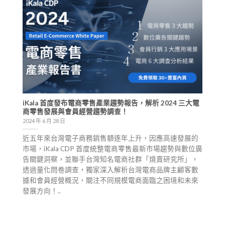
iKala 首度發布電商零售產業趨勢報告，解析 2024 三大電
商零售發展與會員經營趨勢調查！
2024 年 6 月 28 日
近五年來台灣電子商務銷售額逐年上升，因應高速發展的
市場，iKala CDP 首度統整電商零售最新市場趨勢與數位廣
告關鍵洞察，並聯手台灣知名電商社群「燒賣研究所」，
透過量化問卷調查，獨家深入解析台灣電商品牌主顧客數
據和會員經營概況，關注不同規模電商面臨之困境和未來
發展方向！..