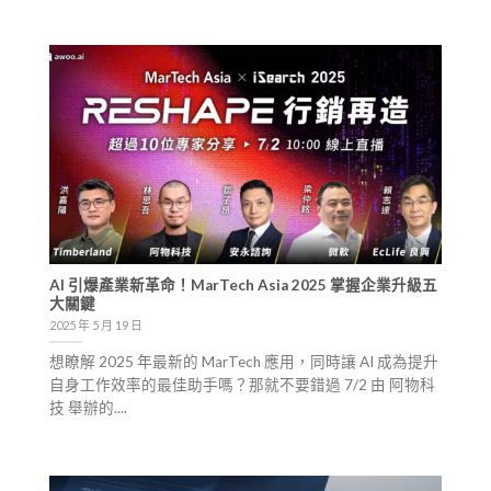
AI 引爆產業新革命！MarTech Asia 2025 掌握企業升級五
大關鍵
2025 年 5 月 19 日
想瞭解 2025 年最新的 MarTech 應用，同時讓 AI 成為提升
自身工作效率的最佳助手嗎？那就不要錯過 7/2 由 阿物科
技 舉辦的....