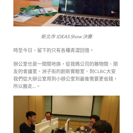
新北市 IDEAS Show 決賽
時至今日，留下的只有各種青澀回憶。
辦公室也是一間間地換，從我媽公司的雜物間、朋
友的會議室、洲子街的創新實驗室、到CLBC大安
我們從大辦公室用到小辦公室到最後需要更省錢，
所以搬走…。