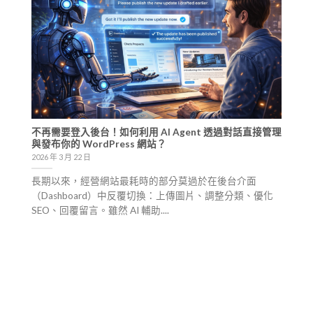
不再需要登入後台！如何利用 AI Agent 透過對話直接管理
與發布你的 WordPress 網站？
2026 年 3 月 22 日
長期以來，經營網站最耗時的部分莫過於在後台介面
（Dashboard）中反覆切換：上傳圖片、調整分類、優化
SEO、回覆留言。雖然 AI 輔助....