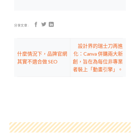
分享文章 :
設計界的瑞士刀再進
什麼情況下，品牌官網
化：Canva 併購兩大新
其實不適合做 SEO
創，旨在為每位非專業
者裝上「動畫引擎」。