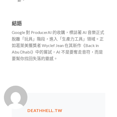
結語
Google 對 ProducerAI 的收購，標誌著 AI 音樂正式
脫離「玩具」階段，進入「生產力工具」領域。正
如葛萊美獲獎者 Wyclef Jean 在其新作《Back in
Abu Dhabi》中的嘗試，AI 不是要奪走音符，而是
要幫你找回失落的靈感。
DEATHHELL.TW