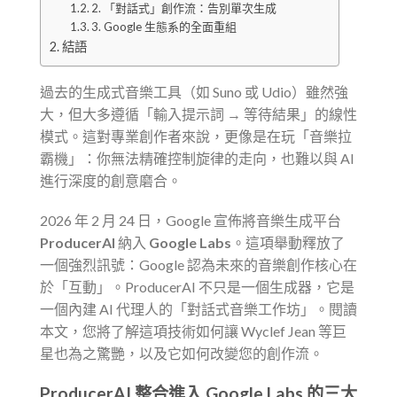
2. 「對話式」創作流：告別單次生成
3. Google 生態系的全面重組
結語
過去的生成式音樂工具（如 Suno 或 Udio）雖然強
大，但大多遵循「輸入提示詞 → 等待結果」的線性
模式。這對專業創作者來說，更像是在玩「音樂拉
霸機」：你無法精確控制旋律的走向，也難以與 AI
進行深度的創意磨合。
2026 年 2 月 24 日，Google 宣佈將音樂生成平台
ProducerAI
納入
Google Labs
。這項舉動釋放了
一個強烈訊號：Google 認為未來的音樂創作核心在
於「互動」。ProducerAI 不只是一個生成器，它是
一個內建 AI 代理人的「對話式音樂工作坊」。閱讀
本文，您將了解這項技術如何讓 Wyclef Jean 等巨
星也為之驚艷，以及它如何改變您的創作流。
ProducerAI 整合進入 Google Labs 的三大