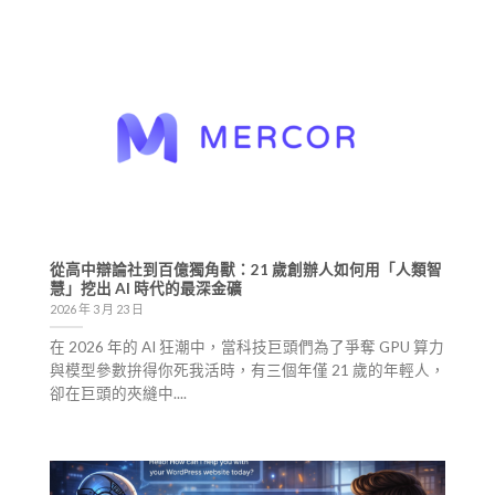
從高中辯論社到百億獨角獸：21 歲創辦人如何用「人類智
慧」挖出 AI 時代的最深金礦
2026 年 3 月 23 日
在 2026 年的 AI 狂潮中，當科技巨頭們為了爭奪 GPU 算力
與模型參數拚得你死我活時，有三個年僅 21 歲的年輕人，
卻在巨頭的夾縫中....