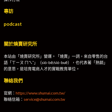
專訪
podcast
關於燒賣研究所
本站由「燒賣研究所」營運。「燒賣」一詞，來自零售的台
語「ㄒㄧㄡ ㄇㄟˇ」（sió-bē/sió-buē），也代表著「熱銷」
的意思，是培育電商人才的實戰教育單位。
聯絡我們
官網：
https://www.shumai.com.tw/
聯絡信箱：
service@shumai.com.tw