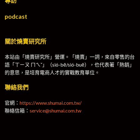
專訪
podcast
關於燒賣研究所
本站由「燒賣研究所」營運。「燒賣」一詞，來自零售的台
語「ㄒㄧㄡ ㄇㄟˇ」（sió-bē/sió-buē），也代表著「熱銷」
的意思，是培育電商人才的實戰教育單位。
聯絡我們
官網：
https://www.shumai.com.tw/
聯絡信箱：
service@shumai.com.tw