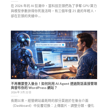
在 2026 年的 AI 狂潮中，當科技巨頭們為了爭奪 GPU 算力
與模型參數拚得你死我活時，有三個年僅 21 歲的年輕人，
卻在巨頭的夾縫中....
不再需要登入後台！如何利用 AI Agent 透過對話直接管理
與發布你的 WordPress 網站？
2026 年 3 月 22 日
長期以來，經營網站最耗時的部分莫過於在後台介面
（Dashboard）中反覆切換：上傳圖片、調整分類、優化