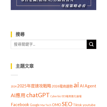
搜尋
主題文章
ai
2025年度速攻戰略
AI Agent
2026電商趨勢
2024
chatGPT
AI應用
Cyberbiz
EES電商進化論壇
SEO
Facebook
OMO
youtube
Google
Tiktok
MarTech