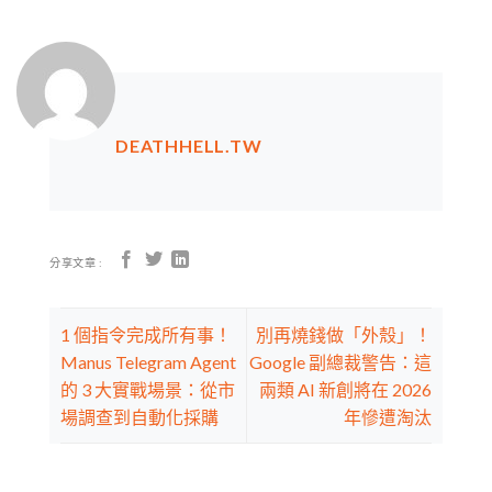
DEATHHELL.TW
分享文章 :
1 個指令完成所有事！
別再燒錢做「外殼」！
Manus Telegram Agent
Google 副總裁警告：這
的 3 大實戰場景：從市
兩類 AI 新創將在 2026
場調查到自動化採購
年慘遭淘汰