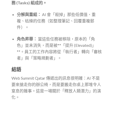
務 (Tasks) 組成的。
分解與重組：
AI 會「殺掉」那些低價值、重
複、枯燥的任務（如整理筆記、回覆重複郵
件）。
角色昇華：
當這些任務被移除，原本的「角
色」並未消失，而是被**「提升 (Elevated)」
**。員工的工作內容將從「執行者」轉向「審核
者」與「策略規劃者」。
結語
Web Summit Qatar 傳遞出的訊息很明確：AI 不是
要來搶走你的辦公椅，而是要搬走你桌上那堆令人
窒息的雜事。這是一場關於「釋放人類潛力」的演
化。