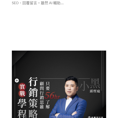
SEO、回覆留言。雖然 AI 輔助....