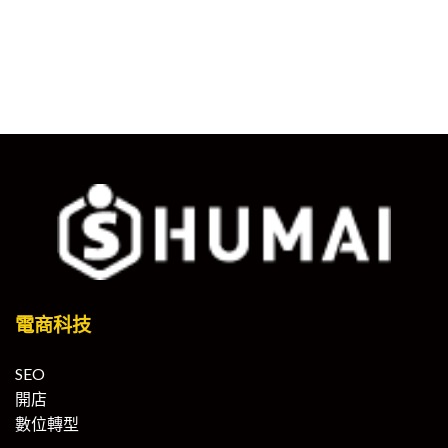
電商科技
SEO
開店
數位轉型