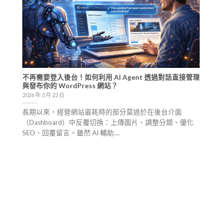
不再需要登入後台！如何利用 AI Agent 透過對話直接管理
與發布你的 WordPress 網站？
2026 年 3 月 22 日
長期以來，經營網站最耗時的部分莫過於在後台介面
（Dashboard）中反覆切換：上傳圖片、調整分類、優化
SEO、回覆留言。雖然 AI 輔助....