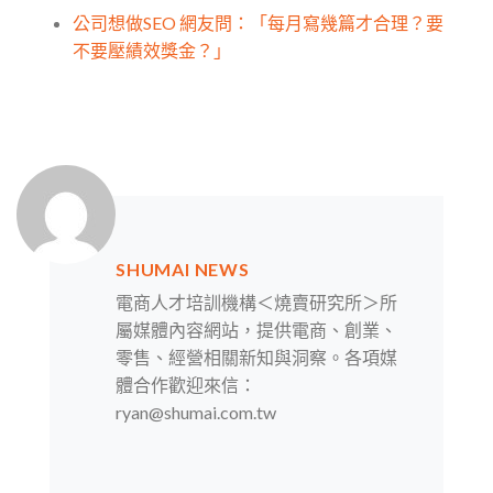
公司想做SEO 網友問：「每月寫幾篇才合理？要
不要壓績效獎金？」
SHUMAI NEWS
電商人才培訓機構＜燒賣研究所＞所
屬媒體內容網站，提供電商、創業、
零售、經營相關新知與洞察。各項媒
體合作歡迎來信：
ryan@shumai.com.tw