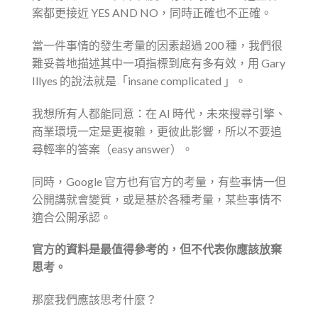
案都更接近 YES AND NO，同時正確也不正確。
當一件事情的發生考量的因素超過 200 種，我們很
難妥善地描述其中一項指標到底有多有效，用 Gary
Illyes 的說法就是「insane complicated 」。
我想所有人都能同意：在 AI 時代，未來搜尋引擎、
商業環境一定是更複雜，更彼此影響，所以不要追
尋輕率的答案（easy answer）。
同時，Google 官方也有官方的考量，有些事情一但
公開講就會變質，或是基於各種考量，某些事情不
適合公開承認。
官方的資料是最值得參考的，但不代表你應該放棄
思考。
那麼我們應該思考什麼？