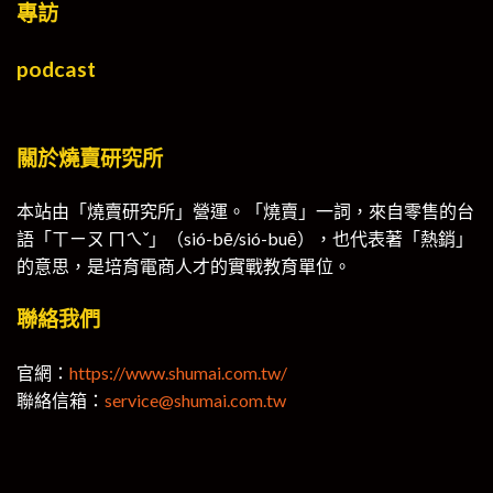
專訪
podcast
關於燒賣研究所
本站由「燒賣研究所」營運。「燒賣」一詞，來自零售的台
語「ㄒㄧㄡ ㄇㄟˇ」（sió-bē/sió-buē），也代表著「熱銷」
的意思，是培育電商人才的實戰教育單位。
聯絡我們
官網：
https://www.shumai.com.tw/
聯絡信箱：
service@shumai.com.tw