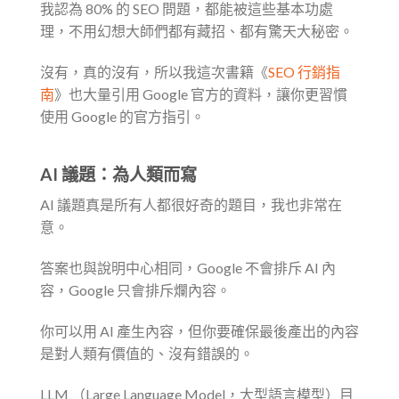
我認為 80% 的 SEO 問題，都能被這些基本功處
理，不用幻想大師們都有藏招、都有驚天大秘密。
沒有，真的沒有，所以我這次書籍《
SEO 行銷指
南
》也大量引用 Google 官方的資料，讓你更習慣
使用 Google 的官方指引。
AI 議題：為人類而寫
AI 議題真是所有人都很好奇的題目，我也非常在
意。
答案也與說明中心相同，Google 不會排斥 AI 內
容，Google 只會排斥爛內容。
你可以用 AI 產生內容，但你要確保最後產出的內容
是對人類有價值的、沒有錯誤的。
LLM （Large Language Model，大型語言模型）目