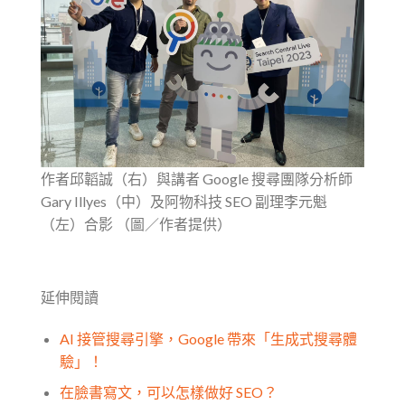
作者邱韜誠（右）與講者 Google 搜尋團隊分析師
Gary Illyes（中）及阿物科技 SEO 副理李元魁
（左）合影 （圖／作者提供）
延伸閱讀
AI 接管搜尋引擎，Google 帶來「生成式搜尋體
驗」！
在臉書寫文，可以怎樣做好 SEO？