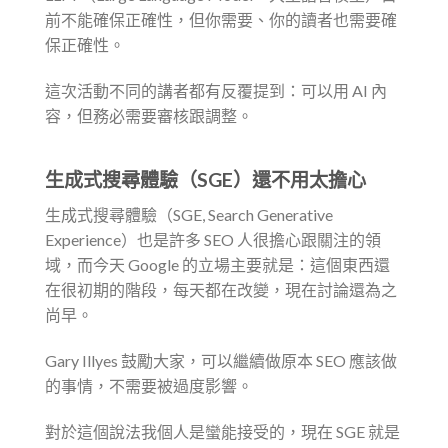
前不能確保正確性，但你需要、你的讀者也需要確
保正確性。
這次活動不同的講者都有反覆提到：可以用 AI 內
容，但務必需要審核跟調整。
生成式搜尋體驗（SGE）還不用太擔心
生成式搜尋體驗（SGE, Search Generative
Experience）也是許多 SEO 人很擔心跟關注的領
域，而今天 Google 的立場主要就是：這個東西還
在很初期的階段，每天都在改變，現在討論還為之
尚早。
Gary Illyes 鼓勵大家，可以繼續做原本 SEO 應該做
的事情，不需要被過度影響。
對於這個說法我個人是蠻能接受的，現在 SGE 就是