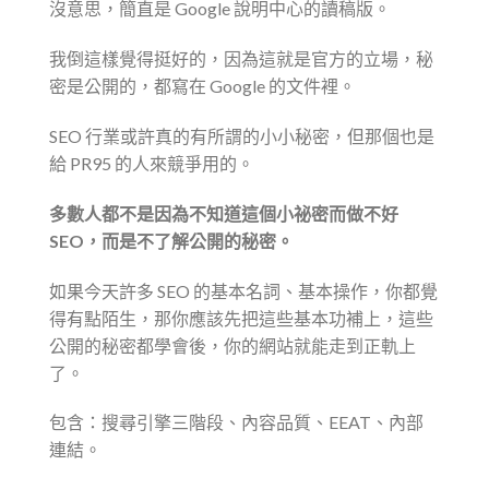
沒意思，簡直是 Google 說明中心的讀稿版。
我倒這樣覺得挺好的，因為這就是官方的立場，秘
密是公開的，都寫在 Google 的文件裡。
SEO 行業或許真的有所謂的小小秘密，但那個也是
給 PR95 的人來競爭用的。
多數人都不是因為不知道這個小祕密而做不好
SEO，而是不了解公開的秘密。
如果今天許多 SEO 的基本名詞、基本操作，你都覺
得有點陌生，那你應該先把這些基本功補上，這些
公開的秘密都學會後，你的網站就能走到正軌上
了。⠀
包含：搜尋引擎三階段、內容品質、EEAT、內部
連結。