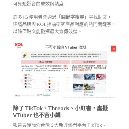
可見短影音的成效與熱度！
許多 IG 使用者會透過
「關鍵字搜尋」
尋找貼文，
建議品牌與 KOL 提前研究產品對應的熱門關鍵字，
以確保貼文能發揮最大宣傳效益。
除了 TikTok、Threads、小紅書，虛擬
VTuber 也不容小覷
報告最後簡介台灣 3 大新興熱門平台 TikTok、