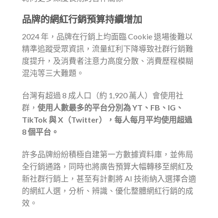
品牌的網紅行銷預算持續增加
2024 年，品牌在行銷上均面臨 Cookie 退場後難以
精準追蹤受眾資訊，流量紅利下降導致社群行銷難
度提升，及消費者注意力高度分散、消費歷程模糊
混沌等三大難題。
台灣有超過 8 成人口（約 1,920 萬人）會使用社
群，
使用人數最多的平台分別為 YT、FB、IG、
TikTok 與 X（Twitter），每人每月平均使用超過
8 個平台。
許多品牌紛紛積極自建第一方數據資料庫，並佈局
全行銷通路，同時也將廣告預算大幅轉移至網紅及
新社群行銷上，甚至有計劃將 AI 技術納入選擇合適
的網紅人選，分析、辨識、優化整體網紅行銷的成
效。