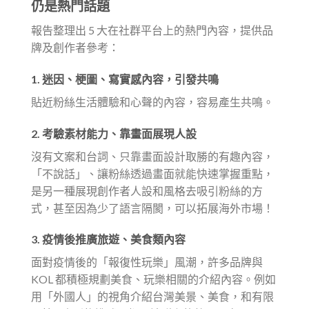
仍是熱門話題
報告整理出 5 大在社群平台上的熱門內容，提供品
牌及創作者參考：
1.
迷因、梗圖、寫實感內容
，引發共鳴
貼近粉絲生活體驗和心聲的內容，容易產生共鳴。
2.
考驗素材能力、靠畫面展現人設
沒有文案和台詞、只靠畫面設計取勝的有趣內容，
「不說話」、讓粉絲透過畫面就能快速掌握重點，
是另一種展現創作者人設和風格去吸引粉絲的方
式，甚至因為少了語言隔閡，可以拓展海外市場！
3.
疫情後推廣旅遊、美食類內容
面對疫情後的「報復性玩樂」風潮，許多品牌與
KOL 都積極規劃美食、玩樂相關的介紹內容。例如
用「外國人」的視角介紹台灣美景、美食，和有限