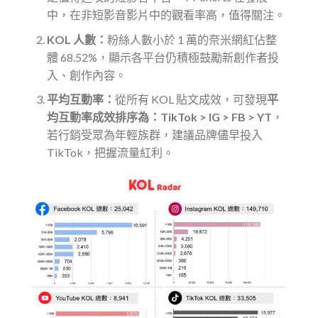
中，在非短影音影片中的觀看率高，值得關注。
KOL 人數：
粉絲人數小於 1 萬的奈米網紅佔整
體 68.52%，顯示各平台仍積極鼓勵新創作者投
入、創作內容。
平均互動率：
從所有 KOL 貼文成效，可發現
平
均互動率成效排序為：TikTok > IG > FB > YT
，
若行銷受眾為年輕族群，建議品牌儘早投入
TikTok，把握流量紅利。