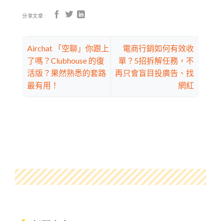
分享文章 :
Airchat 「空聊」你跟上
電商行銷如何有效收
了嗎？Clubhouse 的復
單？5招拆解任務，不
活版？果然熟悉的套路
再只會盲目投廣告、找
最有用！
網紅