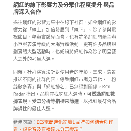
網紅的線下影響力及分眾化程度提升 與品
牌深入合作
過往網紅的影響力集中在線下社群，如今網紅的影
響力從「線上」加倍發展到「線下」。除了參與電
視節目、舉辦實體見面會，也有許多網紅開始主辦
小巨蛋表演等級的大場實體活動，更有許多品牌規
劃實體大型活動時，也紛紛將網紅作為除了明星藝
人之外的考量人選。
同時，社群演算法針對使用者的年齡、需求、背景
推送不同的社群內容，導致網紅市場分眾化，「粉
絲數多寡」與「網紅排名」已無絕對關係。KOL
Radar 指出，品牌尋找網紅人選時，
可透過網紅數
據表現、受眾分析等指標來篩選
，以找到最符合品
牌調性的最佳人選。
延伸閱讀：
EES電商進化論壇1 品牌如何結合創作
者、短影音及直播達成分眾變現？