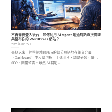
不再需要登入後台！如何利用 AI Agent 透過對話直接管理
與發布你的 WordPress 網站？
2026 年 3 月 22 日
長期以來，經營網站最耗時的部分莫過於在後台介面
（Dashboard）中反覆切換：上傳圖片、調整分類、優化
SEO、回覆留言。雖然 AI 輔助....