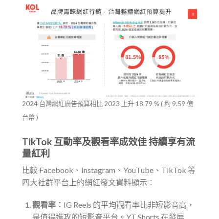
2024 台灣網紅廣告預算相比 2023 上升 18.79 % ( 約 9.59 億
台幣 )
TikTok 互動率及觀看率成效佳 持續享有流
量紅利
比較 Facebook、Instagram、YouTube、TikTok 等
四大社群平台上的網紅發文資料顯示：
觀看率：
IG Reels 的平均觀看率比非短影音高，
是值得進攻的短影音平台。YT Shorts 在發展