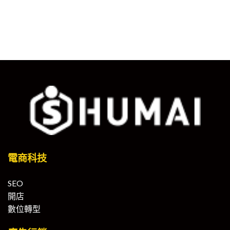
電商科技
SEO
開店
數位轉型