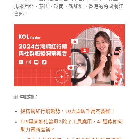
馬來西亞、泰國、越南、新加坡、香港的跨國網紅
資料。
延伸閱讀：
搶搭網紅行銷趨勢，10大誤區千萬不要碰！
EES電商進化論壇2 除了工具應用，AI 還能如何
助力電商產業？