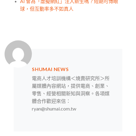
AI 會為「虛擬網紅」注入新生嗎？短期可博眼
球，但互動率多不如真人
SHUMAI NEWS
電商人才培訓機構＜燒賣研究所＞所
屬媒體內容網站，提供電商、創業、
零售、經營相關新知與洞察。各項媒
體合作歡迎來信：
ryan@shumai.com.tw