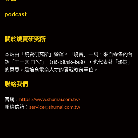
podcast
關於燒賣研究所
本站由「燒賣研究所」營運。「燒賣」一詞，來自零售的台
語「ㄒㄧㄡ ㄇㄟˇ」（sió-bē/sió-buē），也代表著「熱銷」
的意思，是培育電商人才的實戰教育單位。
聯絡我們
官網：
https://www.shumai.com.tw/
聯絡信箱：
service@shumai.com.tw