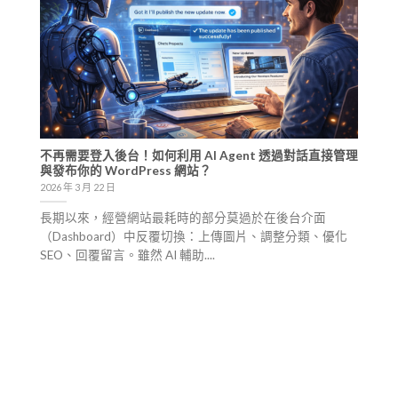
不再需要登入後台！如何利用 AI Agent 透過對話直接管理
與發布你的 WordPress 網站？
2026 年 3 月 22 日
長期以來，經營網站最耗時的部分莫過於在後台介面
（Dashboard）中反覆切換：上傳圖片、調整分類、優化
SEO、回覆留言。雖然 AI 輔助....