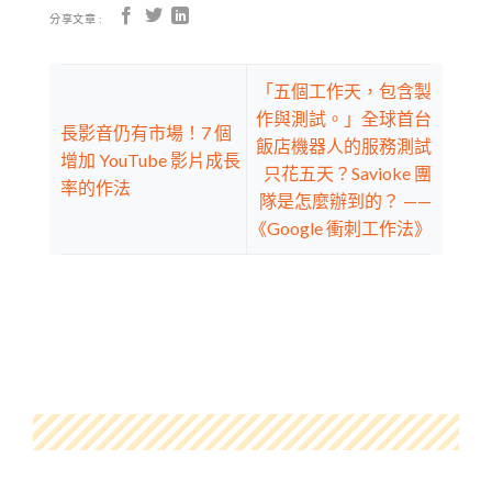
分享文章 :
「五個工作天，包含製
作與測試。」全球首台
長影音仍有市場！7 個
飯店機器人的服務測試
增加 YouTube 影片成長
只花五天？Savioke 團
率的作法
隊是怎麼辦到的？ ——
《Google 衝刺工作法》