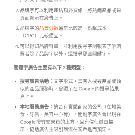
品牌字可以利用連結額外資訊，將熱銷產品或是
頁面顯示在廣告上。
品牌字的
品質分數
通常比較高，點擊成本
（CPC）比較便宜。
可以得知品牌聲量，並利用搜尋字詞報表了解消
費者除了品牌字以外，還搜尋那些關鍵字。
關鍵字廣告主要有以下 3 種類型：
搜尋廣告活動：
文字形式，當有人搜尋產品或類
似的產品服務時，會顯示在 Google 的搜尋結果
頁上。
本地服務廣告：
適合有實體商家的公司（在地美
食、牙醫、美容中心等）。關鍵字廣告會出現在
Google 搜尋結果頁的上方，且有信任徽章標
示，協助廣告主吸引到潛在客戶進而預定。