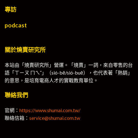
專訪
podcast
關於燒賣研究所
本站由「燒賣研究所」營運。「燒賣」一詞，來自零售的台
語「ㄒㄧㄡ ㄇㄟˇ」（sió-bē/sió-buē），也代表著「熱銷」
的意思，是培育電商人才的實戰教育單位。
聯絡我們
官網：
https://www.shumai.com.tw/
聯絡信箱：
service@shumai.com.tw