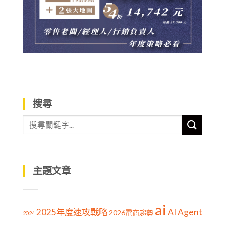
搜尋
主題文章
ai
2025年度速攻戰略
AI Agent
2026電商趨勢
2024