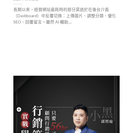
長期以來，經營網站最耗時的部分莫過於在後台介面
（Dashboard）中反覆切換：上傳圖片、調整分類、優化
SEO、回覆留言。雖然 AI 輔助....