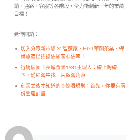
銷、通路、客服等各階段，全力衝刺新一年的業績
目標！
延伸閱讀：
切入分眾新市場 3C智選家、HGT華剛茶業、蟬
說旅宿出招搶佔顧客心佔率！
行銷破圈！長城食堂1981主理人：線上跨線
下，從紅海中找一片藍海角落
創業之後才知道的 3 條潛規則：首先，你要有兩
份營運計畫……