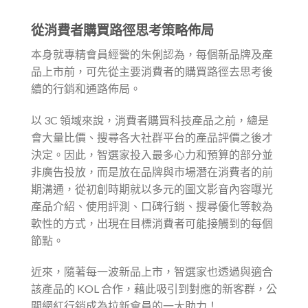
從消費者購買路徑思考策略佈局
本身就專精會員經營的朱俐認為，每個新品牌及產
品上市前，可先從主要消費者的購買路徑去思考後
續的行銷和通路佈局。
以 3C 領域來說，消費者購買科技產品之前，總是
會大量比價、搜尋各大社群平台的產品評價之後才
決定。因此，智選家投入最多心力和預算的部分並
非廣告投放，而是放在品牌與市場潛在消費者的前
期溝通，從初創時期就以多元的圖文影音內容曝光
產品介紹、使用評測、口碑行銷、搜尋優化等較為
軟性的方式，出現在目標消費者可能接觸到的每個
節點。
近來，隨著每一波新品上市，智選家也透過與適合
該產品的 KOL 合作，藉此吸引到對應的新客群，公
關網紅行銷成為拉新會員的一大助力！