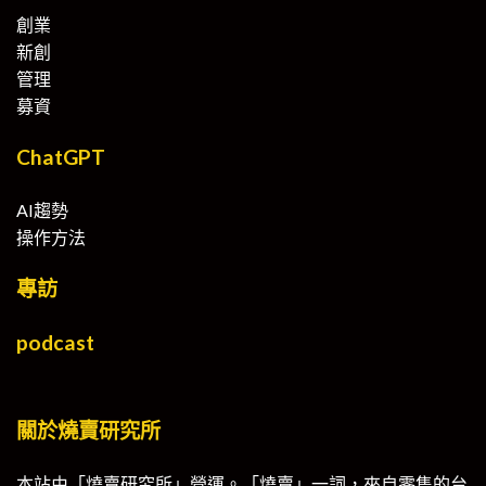
創業
新創
管理
募資
ChatGPT
AI趨勢
操作方法
專訪
podcast
關於燒賣研究所
本站由「燒賣研究所」營運。「燒賣」一詞，來自零售的台