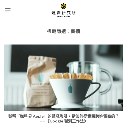
Skip
to
content
標籤篩選：
書摘
號稱「咖啡界 Apple」的藍瓶咖啡，是如何從實體跨進電商的？
——《Google 衝刺工作法》