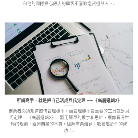
和他的團隊擔心飯店的顧客不喜歡送貨機器人。..
所謂高手，就是把自己活成貝氏定理 ——《底層邏輯2》
創業者必須知道如何管理機率，而管理機率最重要的工具就是貝
氏定理。 《底層邏輯2》，將用簡單的數字和思維，讓你看清世
界的規則，看透商業的本質，破解商業難題，收穫屬於你的成
功！..