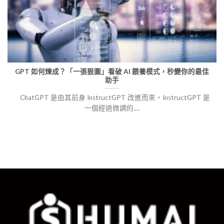
GPT 如何煉成？「一張狠圖」看破 AI 餵養模式，秒變你的最佳
助手
ChatGPT 是由其前身 InstructGPT 改進而來，InstructGPT 是
一個經過微調的....