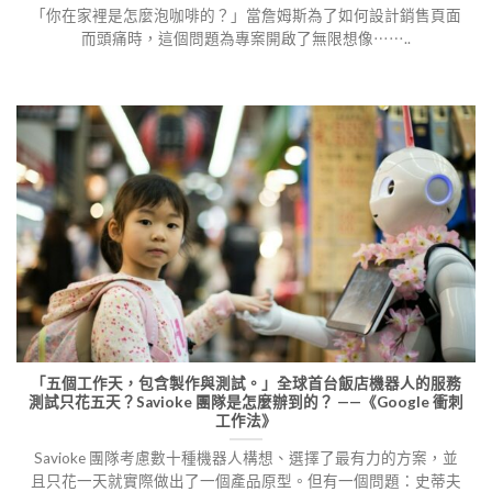
「你在家裡是怎麼泡咖啡的？」當詹姆斯為了如何設計銷售頁面
而頭痛時，這個問題為專案開啟了無限想像⋯⋯..
「五個工作天，包含製作與測試。」全球首台飯店機器人的服務
測試只花五天？Savioke 團隊是怎麼辦到的？ ——《Google 衝刺
工作法》
Savioke 團隊考慮數十種機器人構想、選擇了最有力的方案，並
且只花一天就實際做出了一個產品原型。但有一個問題：史蒂夫