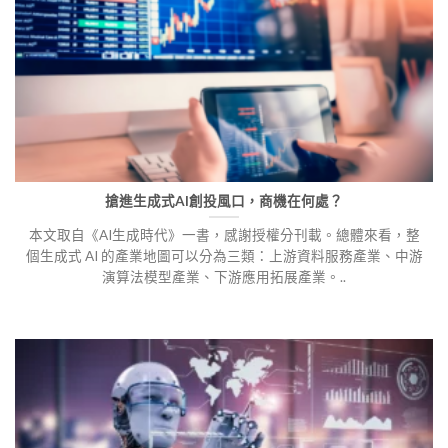
搶進生成式AI創投風口，商機在何處？
本文取自《AI生成時代》一書，感謝授權分刊載。總體來看，整
個生成式 AI 的產業地圖可以分為三類：上游資料服務產業、中游
演算法模型產業、下游應用拓展產業。..