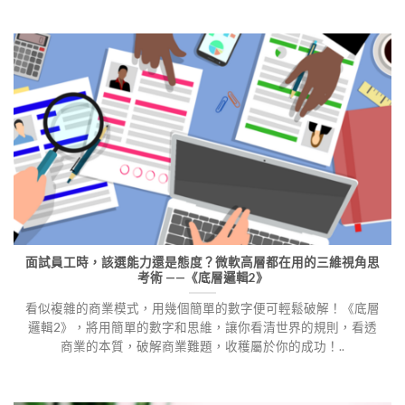
面試員工時，該選能力還是態度？微軟高層都在用的三維視角思
考術 ——《底層邏輯2》
看似複雜的商業模式，用幾個簡單的數字便可輕鬆破解！《底層
邏輯2》，將用簡單的數字和思維，讓你看清世界的規則，看透
商業的本質，破解商業難題，收穫屬於你的成功！..