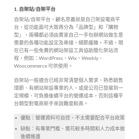
1. 自架站/自架平台
自架站/自架平台，顧名思義就是自己架設電商平
台，從功能面可大致再分為「品牌型」和「購物
型」，兩種都必須由賣家自己一手包辦網站做生意
需要的各種功能設定及串接，細節龐雜。不過，現
在已有一些免費的網站架設工具協助簡化架站流
程，例如：WordPress、Wix、Weebly、
Woocommerce 可供使用。
自架站一般適合已經非常清楚個人需求、熟悉銷售
環節、有網站架設專業的人，或是公司已發展到一
定規模、可負擔後續平台的營運成本，否則這種平
台類型對電商新手來說難度較高。
優點：營運資料可自控、不太需要配合平台政策
缺點：有專業門檻、需花較多時間和人力成本做
後續維護