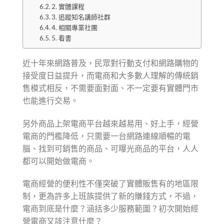
2. 實體課程
3. 追蹤知名講師社群
4. 相關專業社團
5. 看書
近十年來網路普及，民眾對行動支付和網路購物的
接受度日益提升，而電商和大多數人理解的傳統銷
售模式相反，不需要面對面、不一定要有實體門市
也能進行交易。
另外商品上架電商平台越來越易用、好上手，經營
電商的門檻降低，只需要一台網路連線順暢的電
腦、找到可銷售的商品、可曝光商品的平台，人人
都可以開始做電商。
電商經營的便利性不僅突破了實體販售有的地區限
制，更為許多上班族提供了新的賺錢方式，不過，
電商到底是什麼？涵括多少服務範圍？初次開始經
營電商又該注意什麼？