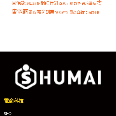
零
回憶錄
網紅行銷
跨境電商
網站經營
群募
行銷
趨勢
售電商
電商創業
電商
電商自動化
電商經營
電商零售
電商科技
SEO