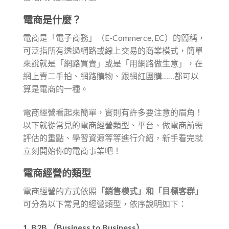
電商是什麼？
電商是「電子商務」（E-Commerce, EC）的簡稱，
可泛指所有透過網路或線上交易的商業模式，簡單
來說就是「網路買賣」或是「用網路做生意」，在
網上賣二手拍、網路購物、跟網紅團購……都可以
算是電商的一種。
電商經營看起來簡單，實則有許多要注意的眉角！
以下就從常見的電商經營類型、平台、做電商前需
評估的重點、學習資源等等進行介紹，新手看完就
立刻開始你的電商事業吧！
電商經營的類型
電商經營的方式依照
「銷售模式」和「目標客群」
可分為以下常見的經營類型，依序說明如下：
1. B2B （Business to Business）