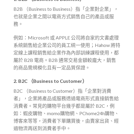
B2B （Business to Business）指「企業對企業」，
也就是企業之間以電商方式銷售自己的產品或服
務。
例如：Microsoft 或 APPLE 公司將自家的文書處理
系統銷售給企業公司的員工統一使用；Hahow 將特
定線上課程銷售給企業作為內部訓練課程使用，都
屬於 B2B 電商。B2B 通常交易金額較龐大，銷售
的商品需規模化且有一定品質保證。
2. B2C （Business to Customer）
B2C （Business to Customer）指「企業對消費
者」，企業將產品或服務透過電商形式直接銷售給
消費者。常見的購物平台幾乎都是屬於 B2C，例
如：蝦皮購物、momo購物網、PChome24h購物、
博客來等等，消費者下單購買後，由賣家出貨、經
過物流再送到消費者手中。