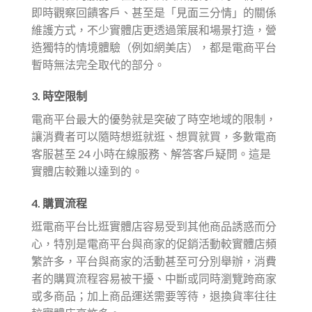
即時觀察回饋客戶、甚至是「見面三分情」的關係
維護方式，不少實體店更透過策展和場景打造，營
造獨特的情境體驗（例如網美店），都是電商平台
暫時無法完全取代的部分。
3. 時空限制
電商平台最大的優勢就是突破了時空地域的限制，
讓消費者可以隨時想逛就逛、想買就買，多數電商
客服甚至 24 小時在線服務、解答客戶疑問。這是
實體店較難以達到的。
4. 購買流程
逛電商平台比逛實體店容易受到其他商品誘惑而分
心，特別是電商平台與商家的促銷活動較實體店頻
繁許多，平台與商家的活動甚至可分別舉辦，消費
者的購買流程容易被干擾、中斷或同時瀏覽跨商家
或多商品；加上商品運送需要等待，退換貨率往往