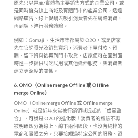
原先只以電商/實體為主要銷售方式的企業公司，或
是同時擁有線上商城及實體門市的產業公司，透過
網路廣告、線上促銷去吸引消費者先在網路消費，
再到線下進行服務體驗。
例如：Gomaji 、生活市集都屬於 O2O，或是店家
先在官網曝光及銷售資訊，消費者下單付款、預
購、留下資料後再到門市取貨，店家便可在面對面
時進一步提供試吃試用或其他延伸服務，與消費者
建立更深度的關係。
6.
OMO（Online merge Offline 或 Offline
merge Online）
OMO（Online merge Offline 或 Offline merge
Online）就是近年來常被行銷領域提起的「虛實整
合」，可說是 O2O 的進化版！消費者的體驗不再
被明確區分為線上、線下兩個區段，也沒有純粹的
電商和實體之分，只要接觸過特定公司的服務、留