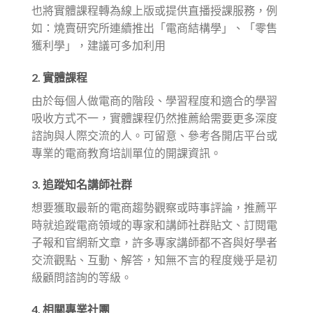
也將實體課程轉為線上版或提供直播授課服務，例
如：燒賣研究所連續推出「電商結構學」、「零售
獲利學」，建議可多加利用
2. 實體課程
由於每個人做電商的階段、學習程度和適合的學習
吸收方式不一，實體課程仍然推薦給需要更多深度
諮詢與人際交流的人。可留意、參考各開店平台或
專業的電商教育培訓單位的開課資訊。
3. 追蹤知名講師社群
想要獲取最新的電商趨勢觀察或時事評論，推薦平
時就追蹤電商領域的專家和講師社群貼文、訂閱電
子報和官網新文章，許多專家講師都不吝與好學者
交流觀點、互動、解答，知無不言的程度幾乎是初
級顧問諮詢的等級。
4. 相關專業社團