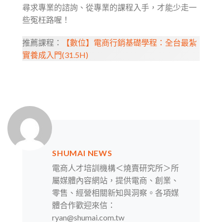
尋求專業的諮詢、從專業的課程入手，才能少走一
些冤枉路喔！
推薦課程：
【數位】電商行銷基礎學程：全台最紮
實養成入門(31.5H)
SHUMAI NEWS
電商人才培訓機構＜燒賣研究所＞所
屬媒體內容網站，提供電商、創業、
零售、經營相關新知與洞察。各項媒
體合作歡迎來信：
ryan@shumai.com.tw