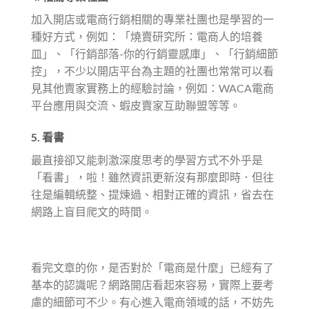
加入開店或電商行銷相關的專業社團也是學習的一
種好方式，例如：「燒賣研究所：電商人的培養
皿」、「行銷部落-你的行銷靈感庫」、「行銷細節
控」，不少以開店平台為主題的社團也常常可以看
見其他賣家實務上的經驗討論，例如：WACA電商
平台應用與交流、蝦皮賣家互助聯盟等等。
5. 看書
最直接卻又能刺激深度思考的學習方式不外乎是
「看書」，啦！雖然資訊更新沒有那麼即時．但往
往是編輯統整、提煉過、相對正確的資訊，省去在
網路上盲目爬文的時間。
看完文章的你，是否對於「電商是什麼」已經有了
基本的認識呢？網路開店看起來容易，實際上要考
慮的細節可不少。有心進入電商領域的話，不妨先