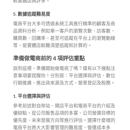
較實體店高許多。
5. 數據追蹤難易度
電商平台大多可透過系統工具進行精準的顧客及商
品資料分析，例如單一客戶的瀏覽次數、訪客數、
購買數、回購率，甚至可追蹤在平台上的瀏覽動線
等，是實體店較難清楚追蹤和計算的。
準備做電商前的 4 項評估重點
說到這裡，準備開始做電商了嗎？還有以下幾點注
意事項要提醒你！分別是：平台選擇與評估、數位
行銷推廣、進出貨來源及方式、營業登記及稅務。
1. 平台選擇與評估
參考前述對自架站、開店平台和電商平台的介紹及
優缺點，從公司販售品項的多寡、公司營運目標的
優先度、未來發展方向等進行評估。選擇什麼樣的
電商平台將大大影響管理的難易度、營運成本多