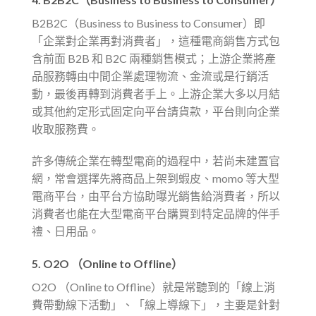
B2B2C（Business to Business to Consumer）即
「企業對企業再對消費者」，這種電商銷售方式包
含前面 B2B 和 B2C 兩種銷售模式；上游企業將產
品服務轉由中間企業處理物流、金流或是行銷活
動，最後再轉到消費者手上。上游企業大多以月結
或其他約定形式固定向平台請貨款，平台則向企業
收取服務費。
許多傳統企業在轉型電商的過程中，若尚未建置官
網，常會選擇先將商品上架到蝦皮、momo 等大型
電商平台，由平台方協助曝光銷售給消費者，所以
消費者也能在大型電商平台購買到特定品牌的伴手
禮、日用品。
5.
O2O （Online to Offline）
O2O （Online to Offline）就是常聽到的「線上消
費帶動線下活動」、「線上導線下」，主要是針對