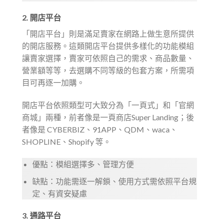
2. 開店平台
「開店平台」則是滿足賣家在網路上做生意所提供
的開店服務。這類開店平台提供多樣化的功能模組
讓賣家選擇，賣家可依照自己的需求、商品數量、
營業額等等，去選購不同等級的包套方案，所需項
目可再逐一加購。
開店平台依照類型可大致分為「一頁式」和「官網
商城」兩種，前者像是一頁商店Super Landing；後
者像是 CYBERBIZ、91APP、QDM、waca、
SHOPLINE、Shopify 等。
優點：模組選擇多、管理方便
缺點：功能需逐一解鎖、使用方式需依照平台規
定、有資安疑慮
3. 通路平台