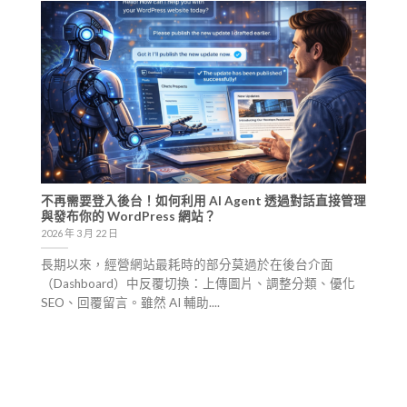
不再需要登入後台！如何利用 AI Agent 透過對話直接管理
與發布你的 WordPress 網站？
2026 年 3 月 22 日
長期以來，經營網站最耗時的部分莫過於在後台介面
（Dashboard）中反覆切換：上傳圖片、調整分類、優化
SEO、回覆留言。雖然 AI 輔助....