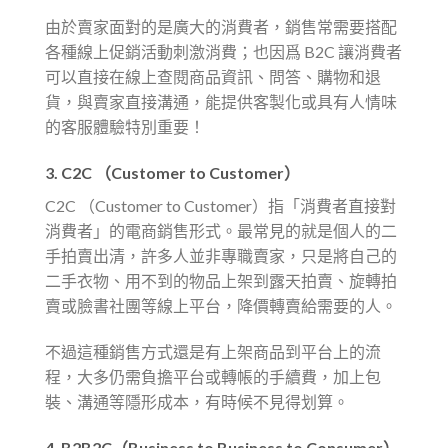
由於賣家面對的是廣大的消費者，銷售常需要搭配
各種線上促銷活動刺激消費；也因爲 B2C 讓消費者
可以直接在線上查閱商品資訊、問答、購物和退
貨，與賣家直接溝通，能提供客製化或具有人情味
的客服體驗特別重要！
3.
C2C （Customer to Customer）
C2C （Customer to Customer）指「消費者直接對
消費者」的電商銷售形式。最常見的就是個人的二
手拍賣出清，許多人並非專職賣家，只是將自己的
二手衣物、用不到的物品上架到露天拍賣、旋轉拍
賣或臉書社團等線上平台，降價轉賣給需要的人。
不過這種銷售方式還是有上架商品到平台上的流
程，大多仍需負擔平台或轉帳的手續費，加上包
裝、溝通等隱形成本，有時候不見得划算。
4.
B2B2C（Business to Business to Consumer）