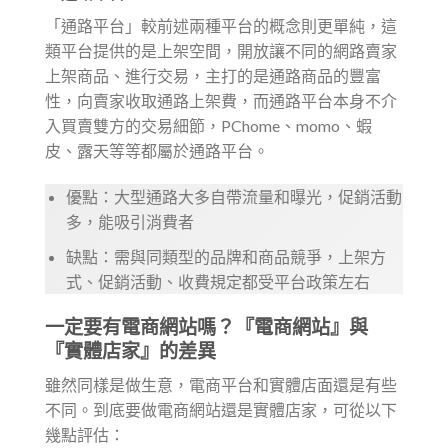
「通路平台」較前述兩種平台的概念則更單純，這
類平台提供的是上架空間，開放讓不同的網路賣家
上架商品、進行交易，主打的是通路商品的豐富
性，向賣家收取通路上架費，而通路平台本身不介
入買賣雙方的交易細節，PChome、momo、蝦
皮、露天等等都屬於通路平台。
優點：大型通路大多自帶流量和曝光，促銷活動
多，能吸引消費者
缺點：需與同類型的品牌和商品競爭，上架方
式、促銷活動、收費規定都受平台政策左右
一定要有電商網站嗎？『電商網站』與
『實體店家』的差異
雖然同樣是做生意，電商平台和實體店面還是有些
不同。到底要做電商網站還是實體店家，可從以下
幾點評估：