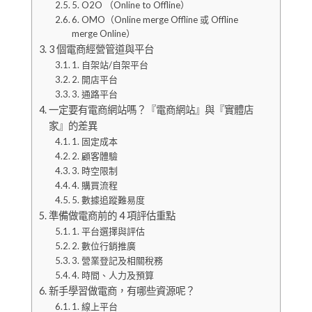
5. O2O （Online to Offline）
6. OMO（Online merge Offline 或 Offline
merge Online）
3 個電商經營管道與平台
1. 自架站/自架平台
2. 開店平台
3. 通路平台
一定要有電商網站嗎？『電商網站』與『實體店
家』的差異
1. 固定成本
2. 顧客體驗
3. 時空限制
4. 購買流程
5. 數據追蹤難易度
準備做電商前的 4 項評估重點
1. 平台選擇與評估
2. 數位行銷推廣
3. 營業登記及相關稅務
4. 時間、人力及預算
新手學習做電商，有哪些資源呢？
1. 線上平台