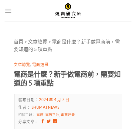
Skip
to
content
首頁
>
文章總覽
>
電商是什麼？新手做電商前，需
要知道的 5 項重點
文章總覽
,
電商通識
電商是什麼？新手做電商前，需要知
道的 5 項重點
發布日期：
2024 年 4 月 7 日
作者：
SHUMAI NEWS
相關主題：
電商
,
電商平台
,
電商經營
.
分享文章 :