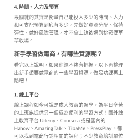
4. 時間、人力及預算
最關鍵的其實是衡量自己能投入多少的時間、人力
和可支配預算到底有多少，先做好資源分配、保持
彈性、做好風險管理，才不會上線後遇到挑戰便草
草收場。
新手學習做電商，有哪些資源呢？
看完以上說明，如果你還不夠有把握，以下再整理
出新手想要做電商的一些學習資源，做足功課再上
路吧！
1. 線上平台
線上課程如今可說是成人教育的顯學，為平日辛苦
的上班族提供另一個極為便利的學習方式！國外線
上教育平台 Udemy、Coursera 或是國內的
Hahow、AmazingTalk、TibaMe、PressPlay ，都
可以找到電商行銷相關的課程；不少教育培訓單位