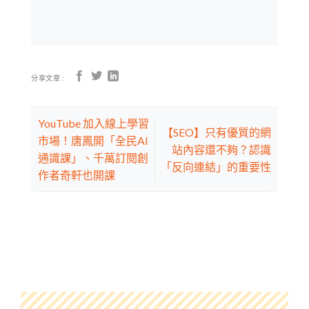
分享文章 :
YouTube 加入線上學習
【SEO】只有優質的網
市場！唐鳳開「全民AI
站內容還不夠？認識
通識課」、千萬訂閱創
「反向連結」的重要性
作者奇軒也開課