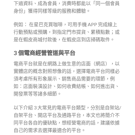
下過資料、成為會員，消費時都能以「同一個會員
身份」獲得同樣等級的服務和體驗。
例如： 在星巴克買咖啡，可用手機 APP 完成線上
行動預點或預購，到指定門市提貨、累積點數；或
是在蝦皮商城付款後，在蝦皮店到店掃碼取件。
3 個電商經營管道與平台
電商平台就是在網路上做生意的店面（網店），以
實體店的概念對照想像的話，選擇電商平台同樣必
須考慮所有形象展示、銷售商品需要的環節，例
如：店面裝潢設計、如何收費結帳、如何進出貨、
開發票等等諸多細節。
以下介紹 3 大常見的電商平台類型，分別是自架站/
自架平台、開店平台及通路平台，本文也將簡介不
同平台各自的優缺點，想經營電商的話，建議依據
自己的需求去選擇最適合的平台。